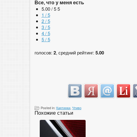
Все, что у меня есть
5.00 / 5
5
1 / 5
2 / 5
3 / 5
4 / 5
5 / 5
голосов:
2
, средний рейтинг:
5.00
Posted in:
Картинки
,
Чтиво
Похожие статьи