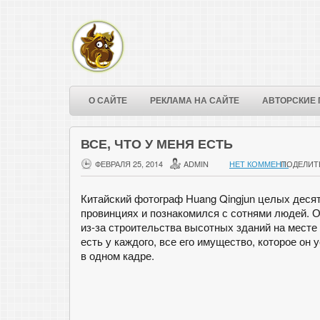
О САЙТЕ
РЕКЛАМА НА САЙТЕ
АВТОРСКИЕ 
ВСЕ, ЧТО У МЕНЯ ЕСТЬ
ФЕВРАЛЯ 25, 2014
ADMIN
НЕТ КОММЕНТ.
ПОДЕЛИТ
Китайский фотограф Huang Qingjun целых десять
провинциях и познакомился с сотнями людей. 
из-за строительства высотных зданий на месте 
есть у каждого, все его имущество, которое он 
в одном кадре.