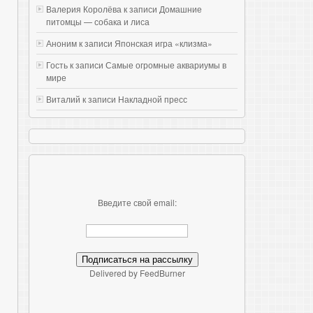
Валерия Королёва к записи
Домашние
питомцы — собака и лиса
Аноним к записи
Японская игра «клизма»
Гость к записи
Самые огромные аквариумы в
мире
Виталий к записи
Накладной пресс
Введите свой email:
Delivered by FeedBurner