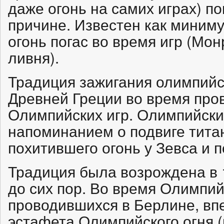
даже огонь на самих играх) по
причине. Известен как миниму
огонь погас во время игр (Мон
ливня).
Традиция зажигания олимпийс
Древней Греции во время про
Олимпийских игр. Олимпийски
напоминанием о подвиге титан
похитившего огонь у Зевса и 
Традиция была возрождена в 1
до сих пор. Во время Олимпийс
проводившихся в Берлине, вп
эстафета Олимпийского огня 