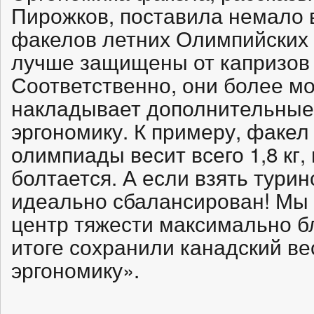
Пирожков, поставила немало в
факелов летних Олимпийских 
лучше защищены от капризов 
Соответственно, они более м
накладывает дополнительные
эргономику. К примеру, факел
олимпиады весит всего 1,8 кг,
болтается. А если взять туринс
идеально сбалансирован! Мы 
центр тяжести максимально бл
итоге сохранили канадский ве
эргономику».