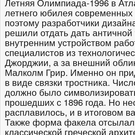
Летняя Олимпиада-1996 в Атла
летнего юбилея современных 
поэтому разработчики дизайн
решили отдать дать античной
внутренним устройством рабо
специалистов из технологичес
Джорджии, а за внешний обли
Малколм Грир. Именно он пр
в виде связки тростника. Чи
должно было символизировать
прошедших с 1896 года. Но не
расплавилось, и в итоговом в
Также форма факела отсылал
классической греческой архит