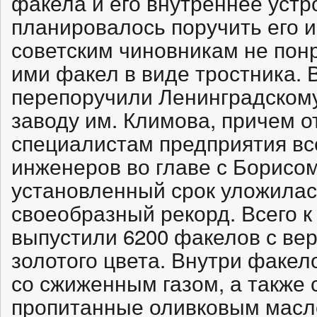
факела и его внутреннее устр
планировалось поручить его и
советским чиновникам не по
ими факел в виде тростника. 
перепоручили Ленинградском
заводу им. Климова, причем о
специалистам предприятия все
инженеров во главе с Борисо
установленный срок уложилас
своеобразный рекорд. Всего 
выпустили 6200 факелов с вер
золотого цвета. Внутри факе
со сжиженным газом, а также
пропитанные оливковым масл