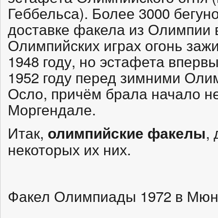
Геббельса). Более 3000 бегун
доставке факела из Олимпии 
Олимпийских играх огонь зажиг
1948 году, но эстафета вперв
1952 году перед зимними Оли
Осло, причём брала начало не
Моргендале.
Итак,
,
олимпийские факелы
некоторых их них.
Факел Олимпиады 1972 в Мюн