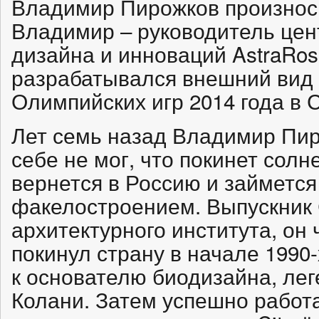
Владимир Пирожков произнос
Владимир – руководитель це
дизайна и инноваций AstraRoss
разрабатывался внешний вид
Олимпийских игр 2014 года в 
Лет семь назад Владимир Пир
себе не мог, что покинет солн
вернется в Россию и займетс
факелостроением. Выпускник
архитектурного института, он 
покинул страну в начале 1990-
к основателю биодизайна, ле
Колани. Затем успешно работ