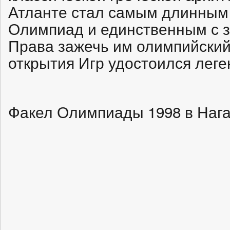
Атланте стал самым длинным 
Олимпиад и единственным с з
Права зажечь им олимпийский
открытия Игр удостоился лег
Факел Олимпиады 1998 в Нага