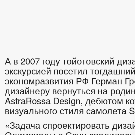
А в 2007 году тойотовский диз
экскурсией посетил тогдашни
экономразвития РФ Герман Гр
дизайнеру вернуться на родин
AstraRossa Design, дебютом ко
визуального стиля самолета Su
«Задача спроектировать диза
Олимпиады в Сочи свалилась н