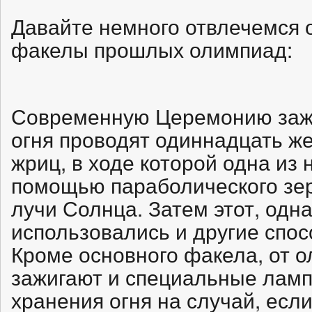
Давайте немного отвлечемся 
факелы прошлых олимпиад:
Современную Церемонию заж
огня проводят одиннадцать 
жриц, в ходе которой одна из 
помощью параболического зе
лучи Солнца. Затем этот, одн
использовались и другие спос
Кроме основного факела, от о
зажигают и специальные лам
хранения огня на случай, есл