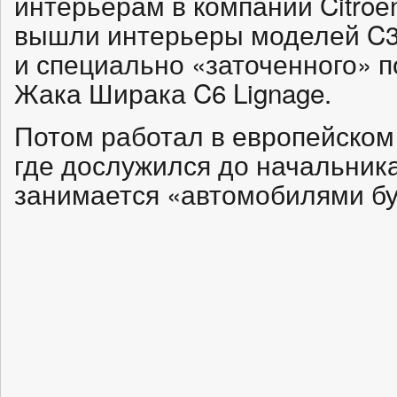
интерьерам в компании Citroёn
вышли интерьеры моделей C3, 
и специально «заточенного» 
Жака Ширака C6 Lignage.
Потом работал в европейском 
где дослужился до начальник
занимается «автомобилями бу