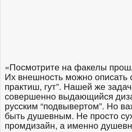
«Посмотрите на факелы прош
Их внешность можно описать 
практиш, гут”. Нашей же зада
совершенно выдающийся дизай
русским “подвывертом”. Но ва
быть душевным. Не просто су
промдизайн, а именно душевн