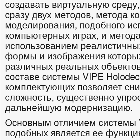
создавать виртуальную среду
сразу двух методов, метода к
моделирования, подобного ис
компьютерных играх, и метод
использованием реалистичных
формы и изображения которы
различных реальных объектов
составе системы VIPE Holode
комплектующих позволяет сни
сложность, существенно упро
дальнейшую модернизацию.
Основным отличием системы V
подобных является ее функция