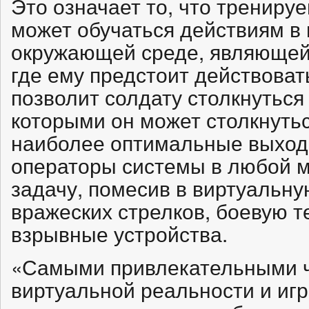
Это означает то, что тренир
может обучаться действиям в
окружающей среде, являющейс
где ему предстоит действоват
позволит солдату столкнуться 
которыми он может столкнутьс
наиболее оптимальные выходы
операторы системы в любой м
задачу, помесив в виртуальн
вражеских стрелков, боевую 
взрывные устройства.
«Самыми привлекательными ч
виртуальной реальности и иг