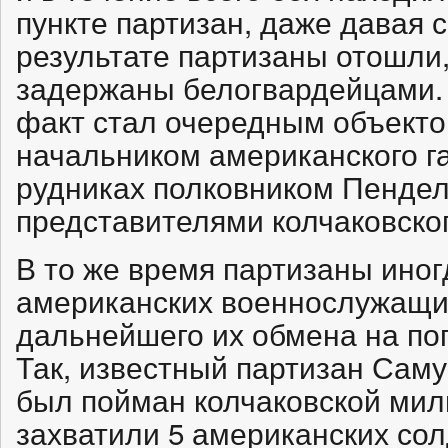
пункте партизан, даже давая с
результате партизаны отошли
задержаны белогвардейцами.
факт стал очередным объекто
начальником американского г
рудниках полковником Пендел
представителями колчаковско
В то же время партизаны ино
американских военнослужащих
дальнейшего их обмена на по
Так, известный партизан Саму
был пойман колчаковской мил
захватили 5 американских солд