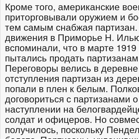
Кроме того, американские во
приторговывали оружием и бо
тем самым снабжая партизан.
движения в Приморье Н. Илью
вспоминали, что в марте 1919
пытались продать партизанам
Переговоры велись в деревне
отступления партизан из дер
попали в плен к белым. Полко
договориться с партизанами 
наступлении на белогвардейц
солдат и офицеров. Но совме
получилось, поскольку Пендел