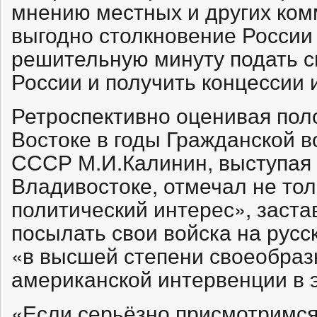
мнению местных и других ком
выгодно столкновение России 
решительную минуту подать с
России и получить концессии 
Ретроспективно оценивая по
Востоке в годы Гражданской 
СССР М.И.Калинин, выступая в
Владивостоке, отмечал не тол
политический интерес», заст
посылать свои войска на русс
«в высшей степени своеобраз
американской интервенции в э
«Если серьёзно присмотримся