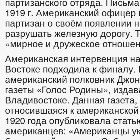
партизанского отряда. Письма
1919 г. Американский офицер
партизан о своём появлении н
разрушать железную дорогу. Т
«мирное и дружеское отношен
Американская интервенция н
Востоке подходила к финалу. 
американский полковник Джон
газеты «Голос Родины», изда
Владивостоке. Данная газета
относившаяся к американской
1920 года опубликовала стать
американцев: «Американцы ук