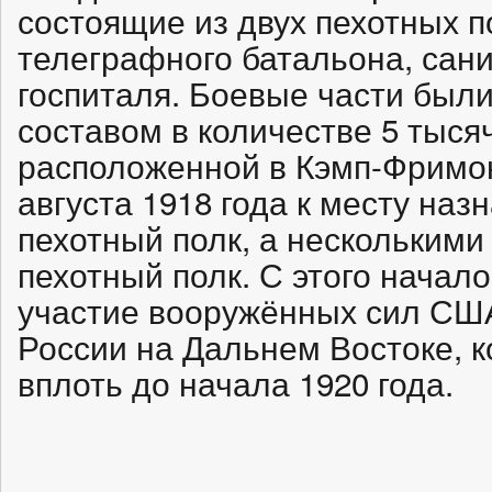
состоящие из двух пехотных п
телеграфного батальона, сани
госпиталя. Боевые части был
составом в количестве 5 тысяч
расположенной в Кэмп-Фримон
августа 1918 года к месту наз
пехотный полк, а несколькими
пехотный полк. С этого начал
участие вооружённых сил США
России на Дальнем Востоке, 
вплоть до начала 1920 года.