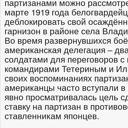
партизанами можно рассмотре
марте 1919 года белогвардей
деблокировать свой осаждён
гарнизон в районе села Влад
Во время развернувшихся боё
американская делегация – дв
солдатами для переговоров с
командирами Тетериным и Ил
своих воспоминаниях партиза
американцы часто вступали в
явно просматривалась цель с
ставку на партизан в противо
ставленникам японцев.