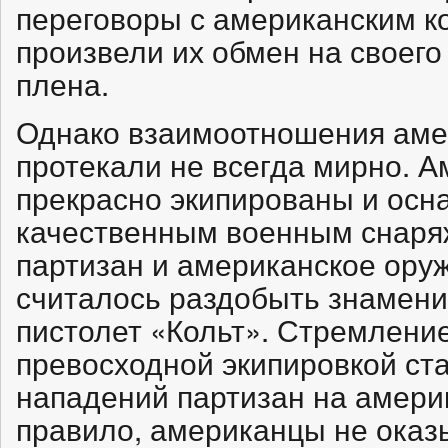
переговоры с американским 
произвели их обмен на своего
плена.
Однако взаимоотношения аме
протекали не всегда мирно. 
прекрасно экипированы и ос
качественным военным снаря
партизан и американское ору
считалось раздобыть знамен
пистолет «Кольт». Стремлени
превосходной экипировкой ст
нападений партизан на америк
правило, американцы не оказ