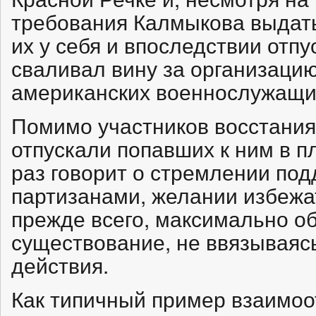
требования Калмыкова выдать
их у себя и впоследствии отп
сваливал вину за организацию
американских военнослужащих
Помимо участников восстания
отпускали попавших к ним в п
раз говорит о стремлении под
партизанами, желании избежа
прежде всего, максимально об
существование, не ввязываяс
действия.
Как типичный пример взаимо