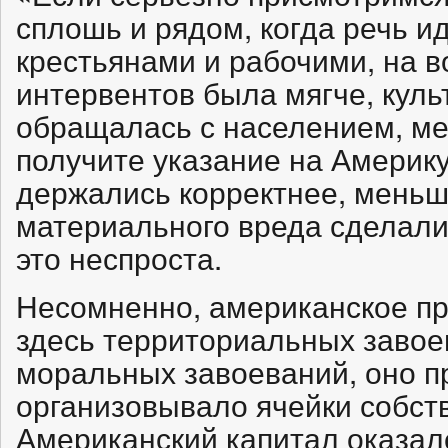
сплошь и рядом, когда речь и
крестьянами и рабочими, на в
интервентов была мягче, куль
обращалась с населением, ме
получите указание на Америку
держались корректнее, меньш
материального вреда сделали
это неспроста.
Несомненно, американское пр
здесь территориальных завое
моральных завоеваний, оно п
организовывало ячейки собст
Американский капитал оказал