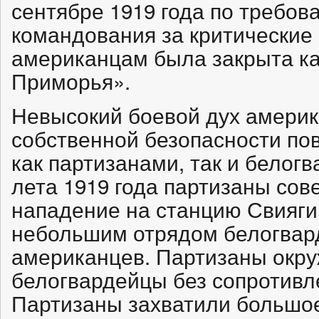
сентябре 1919 года по требов
командования за критические 
американцам была закрыта ка
Приморья».
Невысокий боевой дух америк
собственной безопасности по
как партизанами, так и белогв
лета 1919 года партизаны со
нападение на станцию Свияги
небольшим отрядом белогвар
американцев. Партизаны окру
белогвардейцы без сопротивл
Партизаны захватили большое