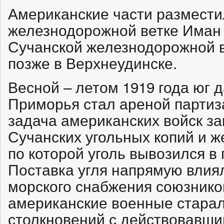
Американские части размести
железнодорожной ветке Иман 
Сучанской железнодорожной в
позже в Верхнеудинске.
Весной – летом 1919 года юг 
Приморья стал ареной партиз
задача американских войск з
Сучанских угольных копий и ж
по которой уголь вывозился в
Поставка угля напрямую влия
морского снабжения союзников
американские военные стара
столкновений с действовавш