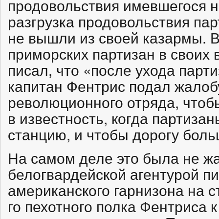
продовольствия имевшегося н
разгрузка продовольствия па
не вышли из своей казармы. 
приморских партизан в своих
писал, что «после ухода парт
капитан Фентрис подал жалоб
революционного отряда, чтобы
в известность, когда партиза
станцию, и чтобы дорогу бол
На самом деле это была не ж
белогвардейской агентурой п
американского гарнизона на с
го пехотного полка Фентриса 