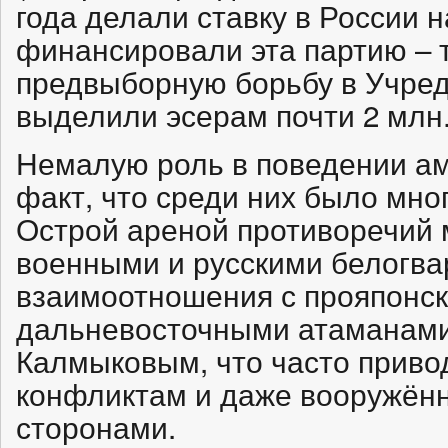
года делали ставку в России н
финансировали эта партию – т
предвыборную борьбу в Учре
выделили эсерам почти 2 млн.
Немалую роль в поведении ам
факт, что среди них было мно
Острой ареной противоречий
военными и русскими белогв
взаимоотношения с прояпонс
дальневосточными атаманам
Калмыковым, что часто приво
конфликтам и даже вооружён
сторонами.