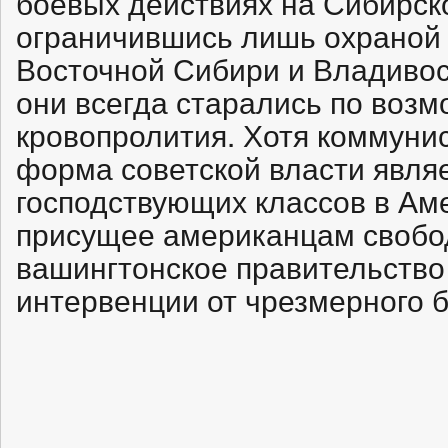
боевых действиях на Сибирск
ограничившись лишь охраной 
Восточной Сибири и Владивос
они всегда старались по возм
кровопролития. Хотя коммуни
форма советской власти явля
господствующих классов в Аме
присущее американцам своб
вашингтонское правительство
интервенции от чрезмерного 