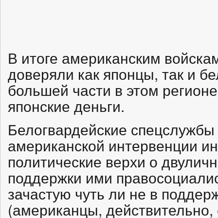
В итоге американским войска
доверяли как японцы, так и б
большей части в этом регион
японские деньги.
Белогвардейские спецслужбы 
американской интервенции и
политические верхи о двулич
поддержки ими правосоциалис
зачастую чуть ли не в поддер
(американцы, действительно, 