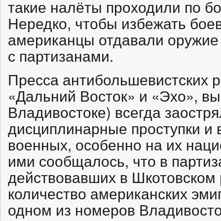
такие налёты проходили по б
Нередко, чтобы избежать бое
американцы отдавали оружие
с партизанами.
Пресса антибольшевистских р
«Дальний Восток» и «Эхо», в
Владивостоке) всегда заостр
дисциплинарные проступки и 
военных, особенно на их наци
ими сообщалось, что в партиз
действовавших в Шкотовском 
количество американских эмиг
одном из номеров Владивосто