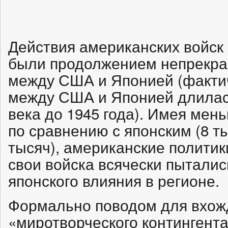
Действия американских войск
были продолжением непрекр
между США и Японией (фактич
между США и Японией длилась
века до 1945 года). Имея мен
по сравнению с японским (8 т
тысяч), американские политик
свои войска всячески пыталис
японского влияния в регионе.
Формально поводом для вхож
«миротворческого контингент