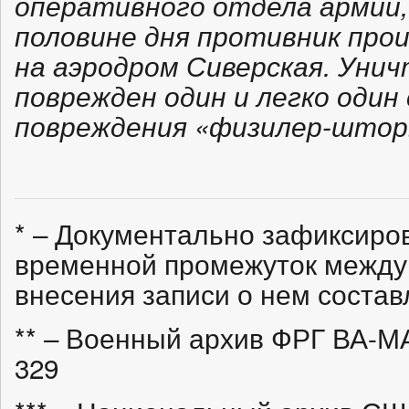
оперативного отдела армии,
половине дня противник про
на аэродром Сиверская. Унич
поврежден один и легко один
повреждения «физилер-штор
* – Документально зафиксир
временной промежуток между
внесения записи о нем состав
** – Военный архив ФРГ ВА-МА R
329