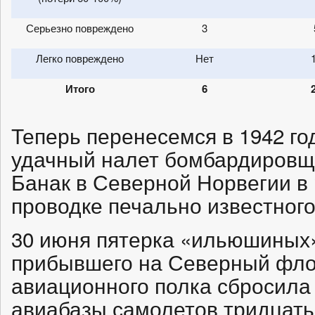
Серьезно повреждено
3
Легко повреждено
Нет
Итого
6
Теперь перенесемся в 1942 го
удачный налет бомбардировщи
Банак в Северной Норвегии в
проводке печально известного
30 июня пятерка «ильюшиных»
прибывшего на Северный флот
авиационного полка сбросила
авиабазы самолетов тридцать