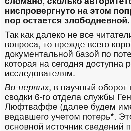
сломано, сколько авторите
ниспровергнуто на этом попр
пор остается злободневной.
Так как далеко не все читате
вопроса, то прежде всего кор
документальной базой по по
которая на сегодня доступна 
исследователям.
, в научный оборот
Во-первых
сводки 6-го отдела службы Г
Люфтваффе (далее будем им
ведавшего учетом потерь
. Эт
*
основной источник сведений 