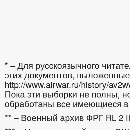
* – Для русскоязычного читат
этих документов, выложенные 
http://www.airwar.ru/history/av2w
Пока эти выборки не полны, но
обработаны все имеющиеся в
** – Военный архив ФРГ RL 2 II