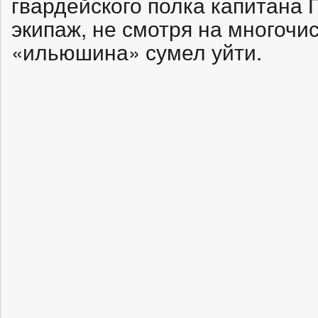
гвардейского полка капитана П
экипаж, не смотря на многоч
«ильюшина» сумел уйти.