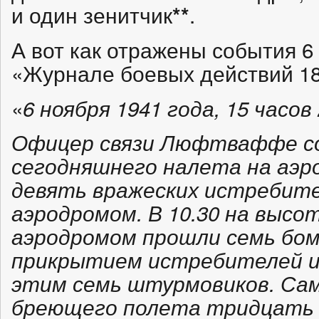
и один зенитчик
.
**
А вот как отражены события 6
«Журнале боевых действий 18
«
6 ноября 1941 года, 15 часов
Офицер связи Люфтваффе с
сегодняшнего налета на аэро
девять вражеских истребите
аэродромом. В 10.30 на высо
аэродромом прошли семь бо
прикрытием истребителей и
этим семь штурмовиков. Са
бреющего полета тридцать 