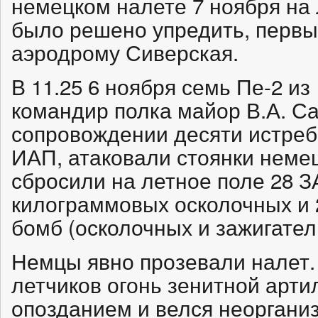
немецком налете 7 ноября на
было решено упредить, первы
аэродрому Сиверская.
В 11.25 6 ноября семь Пе-2 из
командир полка майор В.А. Са
сопровождении десяти истреби
ИАП, атаковали стоянки неме
сбросили на летное поле 28 ЗА
килограммовых осколочных и 
бомб (осколочных и зажигател
Немцы явно прозевали налет
летчиков огонь зенитной арти
опозданием и велся неорганиз