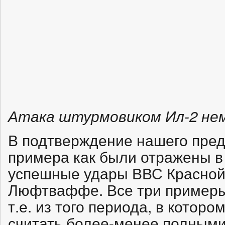
Атака штурмовиком Ил-2 не
В подтверждение нашего пре
примера как были отражены в
успешные удары ВВС Красной
Люфтваффе. Все три примеры в
т.е. из того периода, в котор
считать более-менее полными