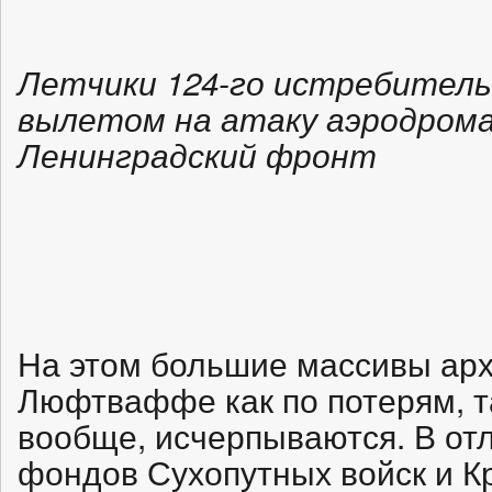
Летчики 124-го истребитель
вылетом на атаку аэродрома
Ленинградский фронт
На этом большие массивы ар
Люфтваффе как по потерям, т
вообще, исчерпываются. В от
фондов Сухопутных войск и К