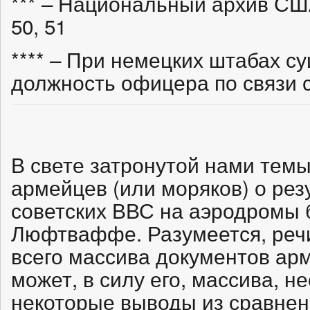
*** – Национальный архив США 
50, 51
**** – При немецких штабах с
должность офицера по связи
В свете затронутой нами тем
армейцев (или моряков) о рез
советских ВВС на аэродромы 
Люфтваффе. Разумеется, реч
всего массива документов арм
может, в силу его, массива, н
некоторые выводы из сравнен