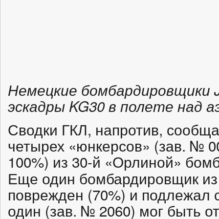
Немецкие бомбардировщики J
эскадры KG30 в полете над 
Сводки ГКЛ, напротив, сообщ
четырех «юнкерсов» (зав. № 00
100%) из 30-й «Орлиной» бом
Еще один бомбардировщик из
поврежден (70%) и подлежал с
один (зав. № 2060) мог быть 