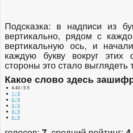
Подсказка: в надписи из бу
вертикально, рядом с каждо
вертикальную ось, и начали
каждую букву вокруг этих 
стороны это стало выглядеть т
Какое слово здесь зашиф
4.43 / 5
5
1 / 5
2 / 5
3 / 5
4 / 5
5 / 5
голосов:
, средний рейтинг:
7
4