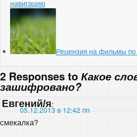
навигацию
Рецензия на фильмы по
2 Responses to
Какое сло
зашифровано?
Евгений/я
:
05.12.2013 в 12:42 пп
смекалка?