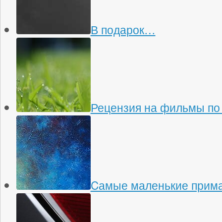
В подарок…
Рецензия на фильмы по
Cамые маленькие прима