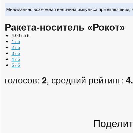
Минимально возможная величина импульса при включении, 
Ракета-носитель «Рокот»
4.00 / 5
5
1 / 5
2 / 5
3 / 5
4 / 5
5 / 5
голосов:
, средний рейтинг:
2
4
Поделит