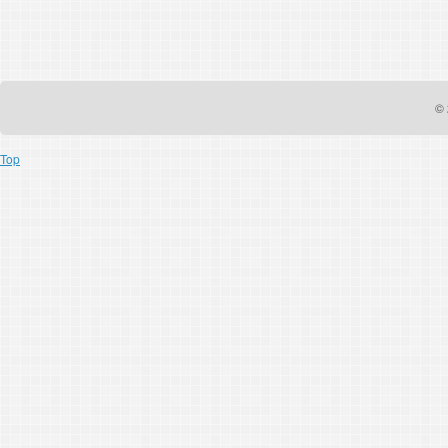
© 
Top