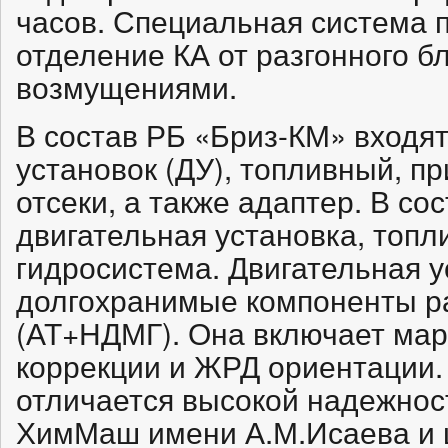
часов. Специальная система 
отделение КА от разгонного 
возмущениями.
В состав РБ «Бриз-КМ» входят
установок (ДУ), топливный, п
отсеки, а также адаптер. В со
двигательная установка, топл
гидросистема. Двигательная у
долгохранимые компоненты ра
(АТ+НДМГ). Она включает м
коррекции и ЖРД ориентации
отличается высокой надежнос
ХимМаш имени А.М.Исаева и ш