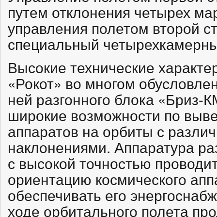
путем отклонения четырех ма
управления полетом второй ст
специальный четырехкамерный
Высокие технические характер
«Рокот» во многом обусловле
ней разгонного блока «Бриз-К
широкие возможности по выв
аппаратов на орбиты с разли
наклонениями. Аппаратура ра
с высокой точностью проводи
ориентацию космического аппа
обеспечивать его энергоснабж
ходе орбитального полета пр