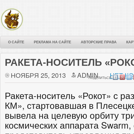
О САЙТЕ
РЕКЛАМА НА САЙТЕ
АВТОРСКИЕ ПРАВА
КАР
РАКЕТА-НОСИТЕЛЬ «РОК
НОЯБРЯ 25, 2013
ADMIN
НЕТ К
ПОДЕЛИТЬСЯ:
Ракета-носитель «Рокот» с ра
КМ», стартовавшая в Плесецке
вывела на целевую орбиту тр
космических аппарата Swarm,