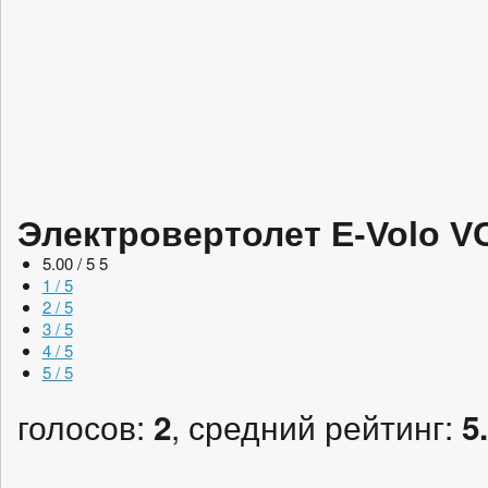
Электровертолет E-Volo V
5.00 / 5
5
1 / 5
2 / 5
3 / 5
4 / 5
5 / 5
голосов:
, средний рейтинг:
2
5