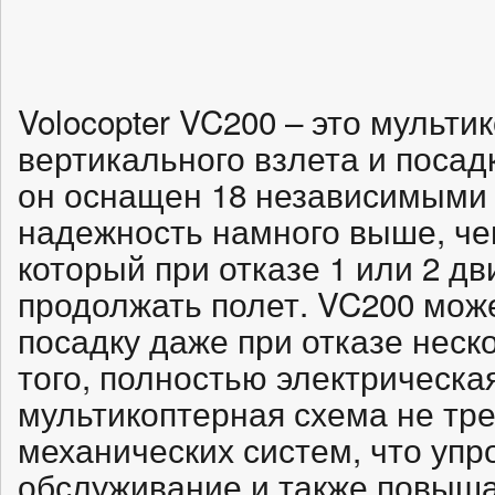
Volocopter VC200 – это мульт
вертикального взлета и посадк
он оснащен 18 независимыми 
надежность намного выше, че
который при отказе 1 или 2 д
продолжать полет. VC200 мож
посадку даже при отказе неск
того, полностью электрическа
мультикоптерная схема не тр
механических систем, что уп
обслуживание и также повыша