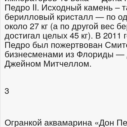
Педро II. Исходный камень – 
берилловый кристалл — по од
около 27 кг (а по другой вес 
достигал целых 45 кг). В 2011
Педро был пожертвован Смит
бизнесменами из Флориды —
Джейном Митчеллом.
3
Огранкой аквамарина «Дон П