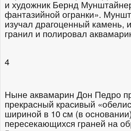
и художник Бернд Мунштайнер
фантазийной огранки». Мунш
изучал драгоценный камень, 
гранил и полировал аквамари
4
Ныне аквамарин Дон Педро п
прекрасный красивый «обелиск
шириной в 10 см (в основании
пересекающихся граней на об