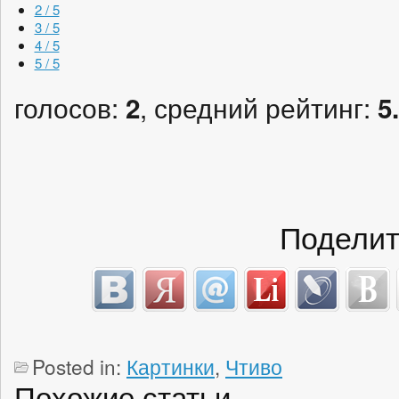
2 / 5
3 / 5
4 / 5
5 / 5
голосов:
, средний рейтинг:
2
5
Поделит
Posted in:
Картинки
,
Чтиво
Похожие статьи