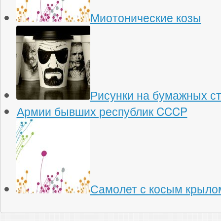
Миотонические козы
Рисунки на бумажных с
Армии бывших республик CCCP
Самолет с косым крыло