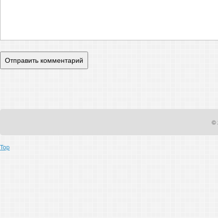
© 
Top