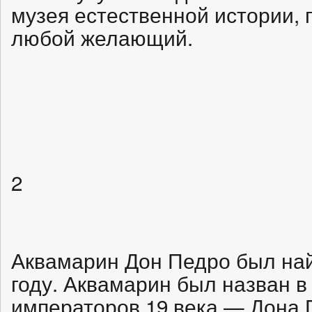
музея естественной истории, 
любой желающий.
2
Аквамарин Дон Педро был най
году. Аквамарин был назван в
императоров 19 века — Дона П