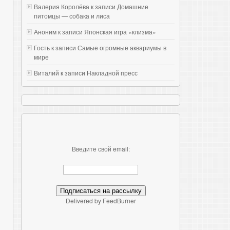
Валерия Королёва к записи
Домашние
питомцы — собака и лиса
Аноним к записи
Японская игра «клизма»
Гость к записи
Самые огромные аквариумы в
мире
Виталий к записи
Накладной пресс
Введите свой email:
Delivered by FeedBurner