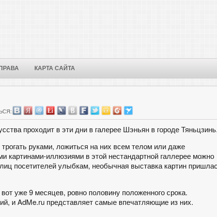
ПРАВА
КАРТА САЙТА
ЬСЯ:
сства проходит в эти дни в галерее Шэньян в городе Тяньцзинь
 трогать руками, ложиться на них всем телом или даже
еми картинами-иллюзиями в этой нестандартной галлерее можно
 лиц посетителей улыбкам, необычная выставка картин пришла
вот уже 9 месяцев, ровно половину положенного срока.
ий, и AdMe.ru представляет самые впечатляющие из них.