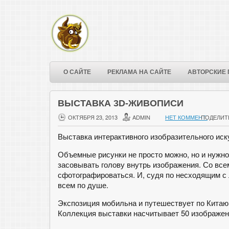
О САЙТЕ
РЕКЛАМА НА САЙТЕ
АВТОРСКИЕ 
ВЫСТАВКА 3D-ЖИВОПИСИ
ОКТЯБРЯ 23, 2013
ADMIN
НЕТ КОММЕНТ.
ПОДЕЛИТ
Выставка интерактивного изобразительного иску
Объемные рисунки не просто можно, но и нужно
засовывать голову внутрь изображения. Со вс
сфотографироваться. И, судя по несходящим с
всем по душе.
Экспозиция мобильна и путешествует по Китаю 
Коллекция выставки насчитывает 50 изображен