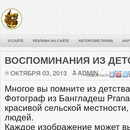
О САЙТЕ
РЕКЛАМА НА САЙТЕ
АВТОРСКИЕ ПРАВА
КАР
ВОСПОМИНАНИЯ ИЗ ДЕТ
ОКТЯБРЯ 03, 2013
ADMIN
НЕТ К
ПОДЕЛИТЬСЯ:
Многое вы помните из детств
Фотограф из Бангладеш Prana
красивой сельской местности,
людей.
Каждое изображение может в