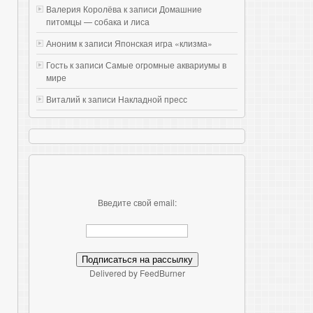
Валерия Королёва к записи
Домашние
питомцы — собака и лиса
Аноним к записи
Японская игра «клизма»
Гость к записи
Самые огромные аквариумы в
мире
Виталий к записи
Накладной пресс
Введите свой email:
Delivered by FeedBurner