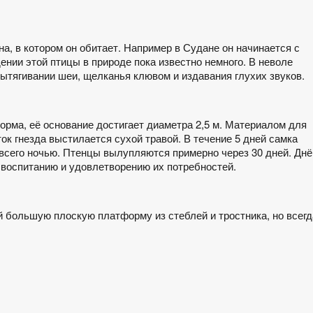
на, в котором он обитает. Например в Судане он начинается с
нии этой птицы в природе пока известно немного. В неволе
вытягивании шеи, щелканья клювом и издавания глухих звуков.
рма, её основание достигает диаметра 2,5 м. Материалом для
ток гнезда выстилается сухой травой. В течение 5 дней самка
 всего ночью. Птенцы вылупляются примерно через 30 дней. Дн
 воспитанию и удовлетворению их потребностей.
 большую плоскую платформу из стеблей и тростника, но всегд