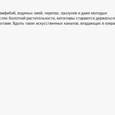
амфибий, водяных змей, черепах, грызунов и даже молодых
ослях болотной растительности, китоглавы стараются держаться
отами. Вдоль таких искусственных каналов, впадающих в озера