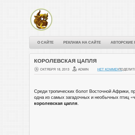
О САЙТЕ
РЕКЛАМА НА САЙТЕ
АВТОРСКИЕ 
КОРОЛЕВСКАЯ ЦАПЛЯ
ОКТЯБРЯ 18, 2013
ADMIN
НЕТ КОММЕНТ.
ПОДЕЛИТ
Среди тропических болот Восточной Африки, п
одна из самых загадочных и необычных птиц «
королевская цапля
.