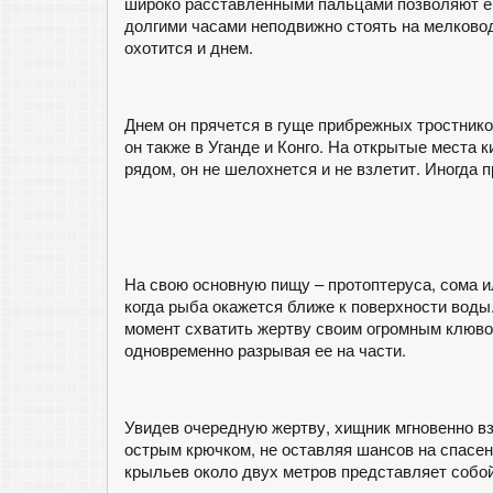
широко расставленными пальцами позволяют ему
долгими часами неподвижно стоять на мелковод
охотится и днем.
Днем он прячется в гуще прибрежных тростнико
он также в Уганде и Конго. На открытые места 
рядом, он не шелохнется и не взлетит. Иногда 
На свою основную пищу – протоптеруса, сома 
когда рыба окажется ближе к поверхности воды.
момент схватить жертву своим огромным клюво
одновременно разрывая ее на части.
Увидев очередную жертву, хищник мгновенно вз
острым крючком, не оставляя шансов на спасен
крыльев около двух метров представляет собо