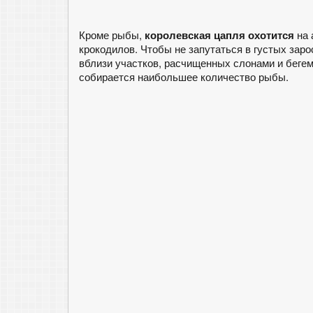
Кроме рыбы,
королевская цапля охотится
на 
крокодилов. Чтобы не запутаться в густых зар
вблизи участков, расчищенных слонами и бегем
собирается наибольшее количество рыбы.