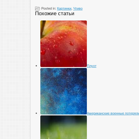
Posted in:
Картинки
,
Чтиво
Похожие статьи
Плуот
Американские военные потеряли