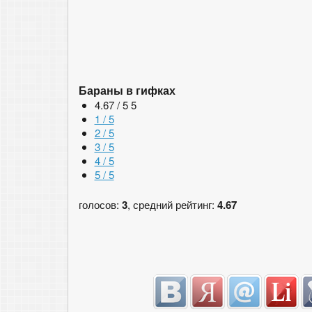
Бараны в гифках
4.67 / 5
5
1 / 5
2 / 5
3 / 5
4 / 5
5 / 5
голосов:
3
, средний рейтинг:
4.67