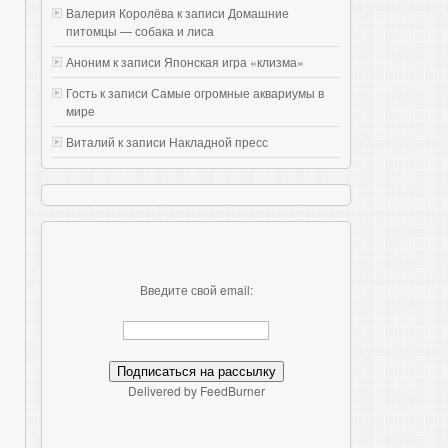
Валерия Королёва к записи
Домашние
питомцы — собака и лиса
Аноним к записи
Японская игра «клизма»
Гость к записи
Самые огромные аквариумы в
мире
Виталий к записи
Накладной пресс
Введите свой email:
Delivered by FeedBurner