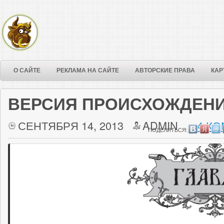
О САЙТЕ
РЕКЛАМА НА САЙТЕ
АВТОРСКИЕ ПРАВА
КАР
ВЕРСИЯ ПРОИСХОЖДЕНИ
СЕНТЯБРЯ 14, 2013
ADMIN
4 КО
ПОДЕЛИТЬСЯ: