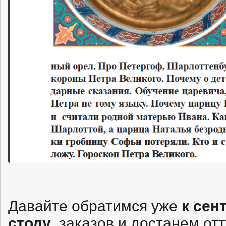
Давайте обратимся уже
к сен
заказов и достанем отт
столу