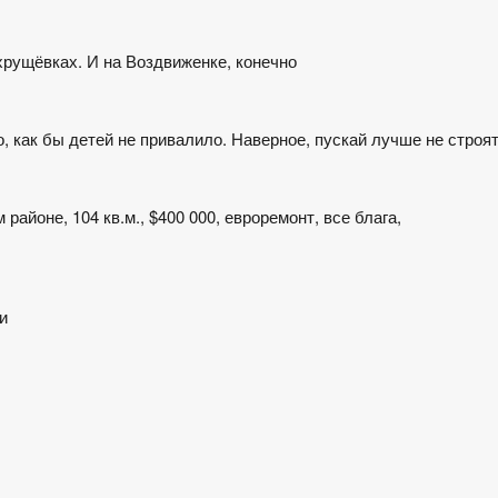
 хрущёвках. И на Воздвиженке, конечно
, как бы детей не привалило. Наверное, пускай лучше не строят
районе, 104 кв.м., $400 000, евроремонт, все блага,
и