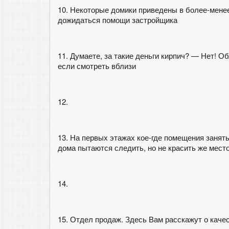
10. Некоторые домики приведены в более-мене
дожидаться помощи застройщика
11. Думаете, за такие деньги кирпич? — Нет! О
если смотреть вблизи
12.
13. На первых этажах кое-где помещения занят
дома пытаются следить, но не красить же место
14.
15. Отдел продаж. Здесь Вам расскажут о кач