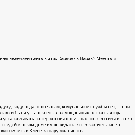
ичины нежелания жить в этих Карловых Варах? Менять и
здуху, воду подают по часам, комунальной службы нет, стены
х этажей были установлены два мощнейших ретранслятора
ся устанавливать на территории промышленных зон или высоко-
соседей в новом доме им не видать, кто ж захочет лысеть
жно купить в Киеве за пару миллионов.