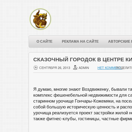
О САЙТЕ
РЕКЛАМА НА САЙТЕ
АВТОРСКИЕ 
СКАЗОЧНЫЙ ГОРОДОК В ЦЕНТРЕ К
СЕНТЯБРЯ 26, 2013
ADMIN
НЕТ КОММЕНТ.
ПОДЕЛИТ
Я думаю, многие знают Воздвиженку, бывали та
комплекс фешенебельной недвижимости для са
старинном урочище Гончары-Кожемяки, на посе
собой большую историческую ценность и распол
урочища реализуется проект застройки жилой 
также фитнес-клубы, гостиницы, частные фирмы