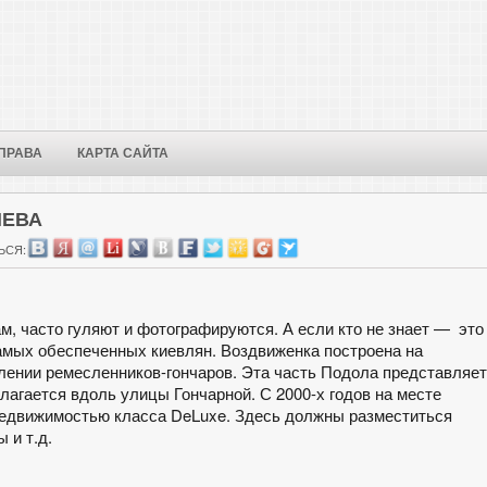
ПРАВА
КАРТА САЙТА
ИЕВА
ЬСЯ:
м, часто гуляют и фотографируются. А если кто не знает — это
мых обеспеченных киевлян. Воздвиженка построена на
лении ремесленников-гончаров. Эта часть Подола представляет
агается вдоль улицы Гончарной. С 2000-х годов на месте
недвижимостью класса DeLuxe. Здесь должны разместиться
 и т.д.