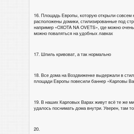
16. Площадь Европы, которую открыли совсем 
расположены домики, стилизированные под стро
например «OXOTA NA OVETS», где можно очень 
можно поваляться на удобных лавках
17. Шпиль кривоват, а так нормально
18. Все дома на Воздвиженке выдержали в стиле
площади Европы повесили баннер «Карловы Ва
19. В наших Карловых Варах живут всё те же м
удалось поснимать дома внутри. Уверен, там то
20.