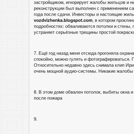
застройщиком, игнорирует жалобы жильцов и н
реконструкции был выполнен с применением са
года после сдачи. Инвесторы и настоящие жил
vozdvizhenka.blogspot.com
, в котором прокли
подробностях: обваливаются потолки и стены,
устраняет серьёзные трещины простой покрас
7. Ещё год назад меня отсюда прогоняла охрана
спокойно, можно гулять и фотографироваться. 
Относительно недавно здесь снимала клип Ири
очень мощной аудио-системы. Никакие жалобы 
8. В этом доме обвален потолок, выбиты окна и
после пожара
9.