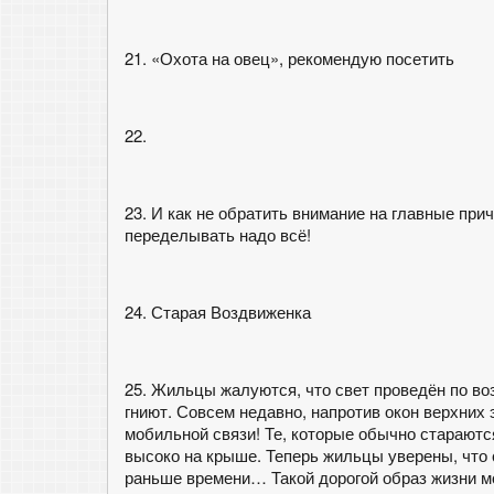
21. «Охота на овец», рекомендую посетить
22.
23. И как не обратить внимание на главные пр
переделывать надо всё!
24. Старая Воздвиженка
25. Жильцы жалуются, что свет проведён по во
гниют. Совсем недавно, напротив окон верхни
мобильной связи! Те, которые обычно старают
высоко на крыше. Теперь жильцы уверены, что 
раньше времени… Такой дорогой образ жизни мо