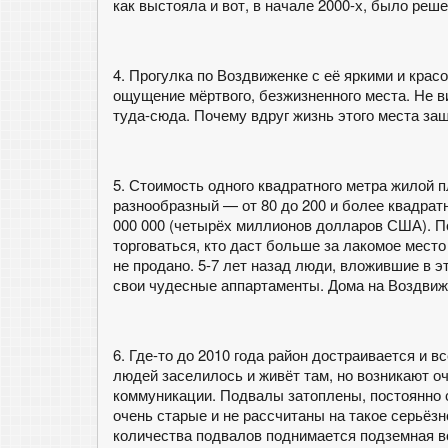
как выстояла и вот, в начале 2000-х, было ре
4. Прогулка по Воздвиженке с её яркими и кра
ощущение мёртвого, безжизненного места. Не в
туда-сюда. Почему вдруг жизнь этого места заш
5. Стоимость одного квадратного метра жилой 
разнообразный — от 80 до 200 и более квадратн
000 000 (четырёх миллионов долларов США). П
торговаться, кто даст больше за лакомое мест
не продано. 5-7 лет назад люди, вложившие в э
свои чудесные аппартаменты. Дома на Воздвиж
6. Где-то до 2010 года район достраивается и 
людей заселилось и живёт там, но возникают о
коммуникации. Подвалы затоплены, постоянно
очень старые и не рассчитаны на такое серьёзн
количества подвалов поднимается подземная во