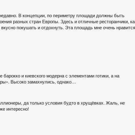
недавно. В концепции, по периметру площади должны быть
ения разных стран Европы. Здесь и отличные ресторанчики, ка
вкусно покушать и отдохнуть. Эта площадь мне очень нравится
 барокко и киевского модерна с элементами готики, а на
ры». Высоко замахнулись, однако…
иллионеры, да только условия будто в хрущёвках. Жаль, не
же интересно!