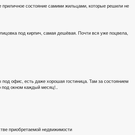
е приличное состояние самими жильцами, которые решили не
блицовка под кирпич, самая дешёвая. Почти вся уже поцвела,
ы под офис, есть даже хорошая гостиница. Там за состоянием
 под окном каждый месяц!..
естве приобретаемой недвижимости