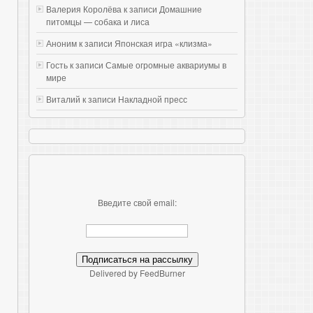
Валерия Королёва к записи
Домашние
питомцы — собака и лиса
Аноним к записи
Японская игра «клизма»
Гость к записи
Самые огромные аквариумы в
мире
Виталий к записи
Накладной пресс
Введите свой email:
Delivered by FeedBurner