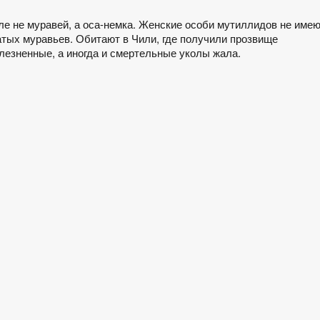
е не муравей, а оса-немка. Женские особи мутиллидов не име
атых муравьев. Обитают в Чили, где получили прозвище
олезненные, а иногда и смертельные уколы жала.