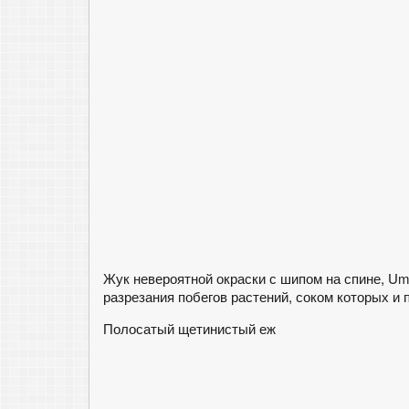
Жук невероятной окраски с шипом на спине, Um
разрезания побегов растений, соком которых и 
Полосатый щетинистый еж