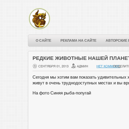
О САЙТЕ
РЕКЛАМА НА САЙТЕ
АВТОРСКИЕ 
РЕДКИЕ ЖИВОТНЫЕ НАШЕЙ ПЛАН
СЕНТЯБРЯ 01, 2013
АДМИН
НЕТ КОММЕНТ.
ПОДЕЛИТ
Сегодня мы хотим вам показать удивительных 
живут в очень труднодоступных местах и вы вря
На фото Синяя рыба-попугай