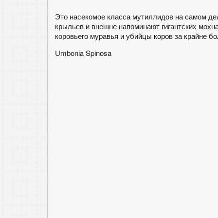
Это насекомое класса мутиллидов на самом дел
крыльев и внешне напоминают гигантских мохн
коровьего муравья и убийцы коров за крайне б
Umbonia Spinosa