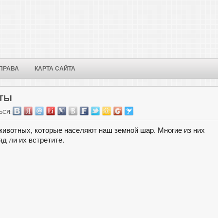
ПРАВА
КАРТА САЙТА
ЕТЫ
ЬСЯ:
животных, которые населяют наш земной шар. Многие из них
д ли их встретите.