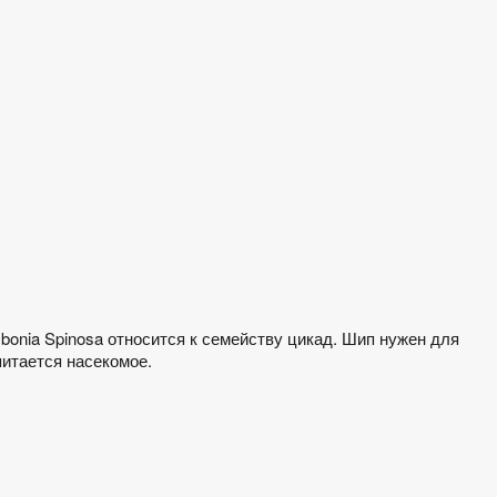
bonia Spinosa относится к семейству цикад. Шип нужен для
питается насекомое.