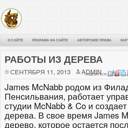
О САЙТЕ
РЕКЛАМА НА САЙТЕ
АВТОРСКИЕ ПРАВА
КАР
РАБОТЫ ИЗ ДЕРЕВА
СЕНТЯБРЯ 11, 2013
ADMIN
НЕТ
ПОДЕЛИТЬСЯ:
James McNabb родом из Фила
Пенсильвания, работает упр
студии McNabb & Co и создает
дерева. В свое время James 
дерево, которое остается посл