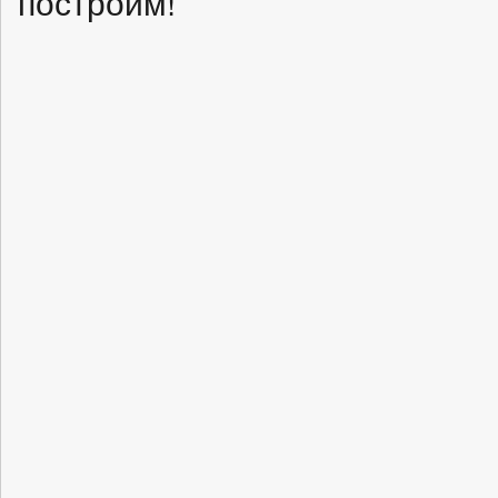
построим!