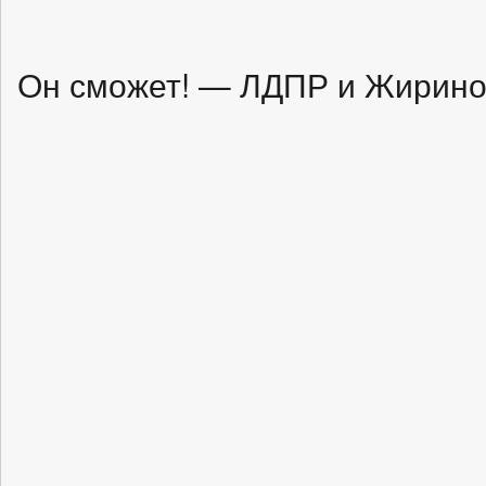
Он сможет! — ЛДПР и Жирино