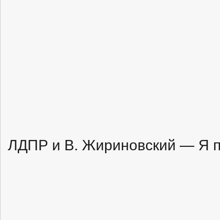
ЛДПР и В. Жириновский — Я п