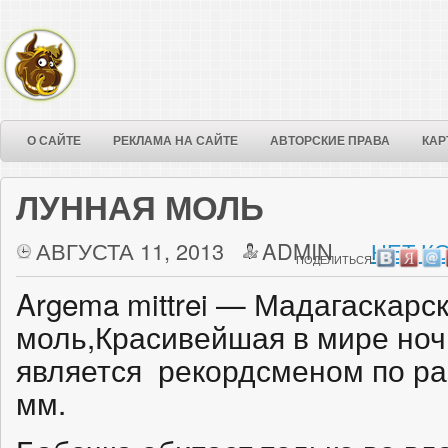
О САЙТЕ
РЕКЛАМА НА САЙТЕ
АВТОРСКИЕ ПРАВА
КАР
ЛУННАЯ МОЛЬ
АВГУСТА 11, 2013
ADMIN
НЕТ К
ПОДЕЛИТЬСЯ:
Argema mittrei — Мадагаскарс
моль,Красивейшая в мире ноч
является рекордсменом по р
мм.