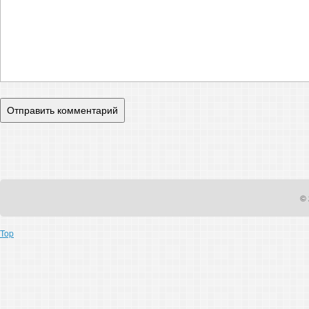
© 
Top