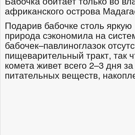
Бабочка обитает только во вл
африканского острова Мадага
Подарив бабочке столь яркую
природа сэкономила на систе
бабочек–павлиноглазок отсутс
пищеварительный тракт, так 
комета живет всего 2–3 дня за
питательных веществ, накопл