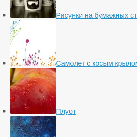
Рисунки на бумажных с
Самолет с косым крыло
Плуот