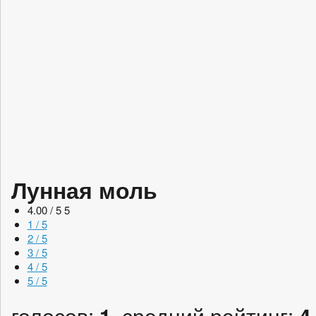
Лунная моль
4.00 / 5
5
1 / 5
2 / 5
3 / 5
4 / 5
5 / 5
голосов:
, средний рейтинг:
1
4