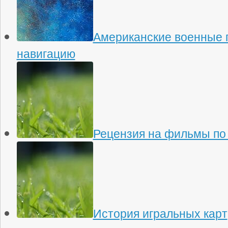
Американские военные 
навигацию
Рецензия на фильмы по
История игральных карт