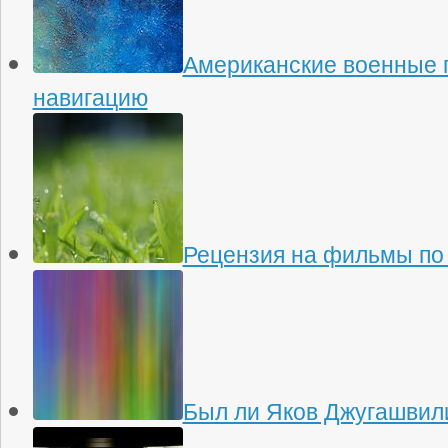
Американские военные 
навигацию
Рецензия на фильмы по
Был ли Яков Джугашвили