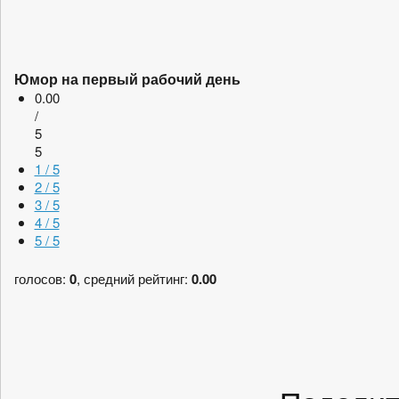
Юмор на первый рабочий день
0.00
/
5
5
1 / 5
2 / 5
3 / 5
4 / 5
5 / 5
голосов:
0
, средний рейтинг:
0.00