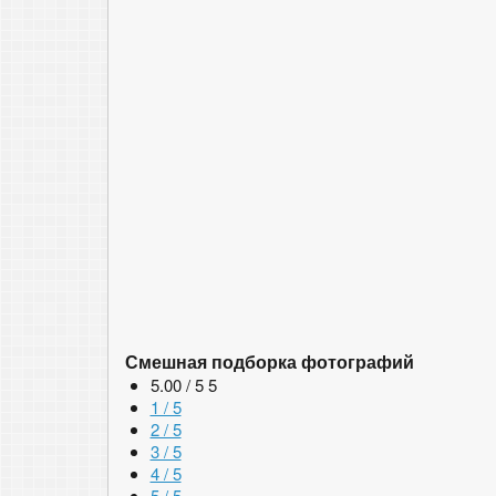
Смешная подборка фотографий
5.00 / 5
5
1 / 5
2 / 5
3 / 5
4 / 5
5 / 5