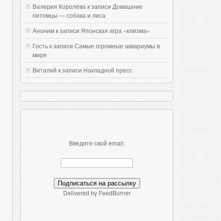
Валерия Королёва к записи
Домашние
питомцы — собака и лиса
Аноним к записи
Японская игра «клизма»
Гость к записи
Самые огромные аквариумы в
мире
Виталий к записи
Накладной пресс
Введите свой email:
Delivered by FeedBurner