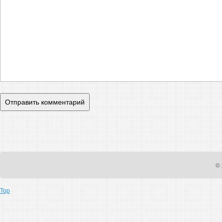
© 
Top