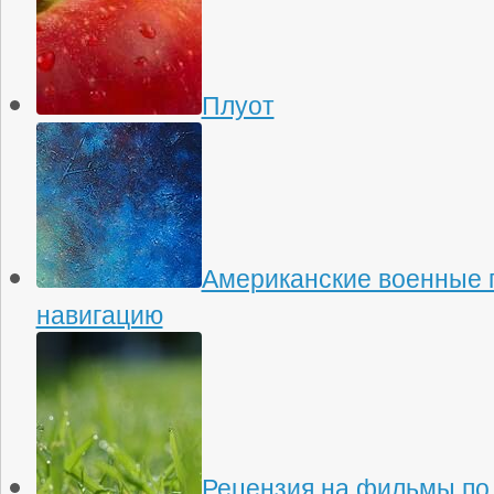
Плуот
Американские военные 
навигацию
Рецензия на фильмы по