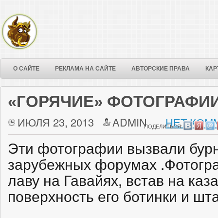
О САЙТЕ
РЕКЛАМА НА САЙТЕ
АВТОРСКИЕ ПРАВА
КАР
«ГОРЯЧИЕ» ФОТОГРАФИ
ИЮЛЯ 23, 2013
ADMIN
НЕТ КОМ
ПОДЕЛИТЬСЯ:
Эти фотографии вызвали бур
зарубежных форумах .Фотогра
лаву на Гавайях, встав на к
поверхность его ботинки и шта