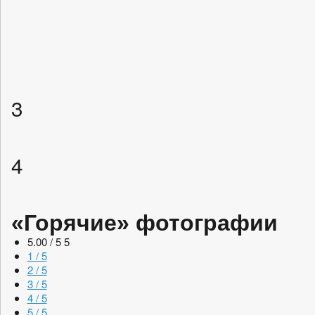
3
4
«Горячие» фотографии
5.00 / 5
5
1 / 5
2 / 5
3 / 5
4 / 5
5 / 5