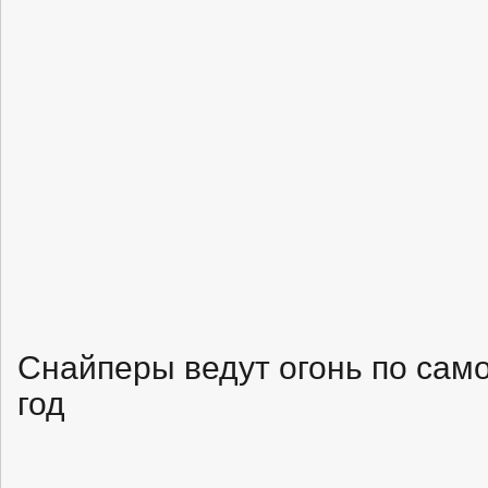
Снайперы ведут огонь по само
год