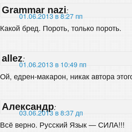
Grammar nazi
:
01.06.2013 в 8:27 пп
Какой бред. Пороть, только пороть.
allez
:
01.06.2013 в 10:49 пп
Ой, едрен-макарон, никак автора это
Александр
:
03.06.2013 в 8:37 дп
Всё верно. Русский Язык — СИЛА!!!