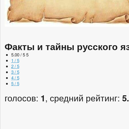
Факты и тайны русского я
5.00 / 5
5
1 / 5
2 / 5
3 / 5
4 / 5
5 / 5
голосов:
, средний рейтинг:
1
5