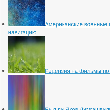
Американские военные 
навигацию
Рецензия на фильмы по
Был ли Яков Джугашвили