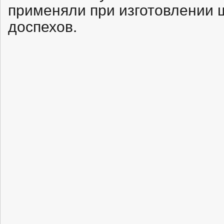
применяли при изготовлении щ
доспехов.