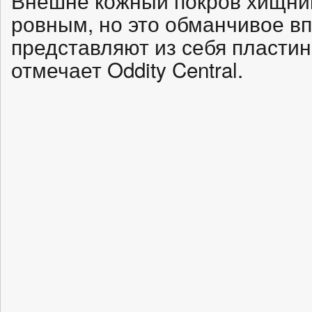
Внешне кожный покров хищник
ровным, но это обманчивое в
представляют из себя пласти
отмечает Oddity Central.