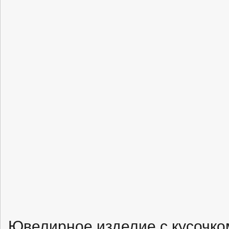
Ювелирное изделие с кусочко