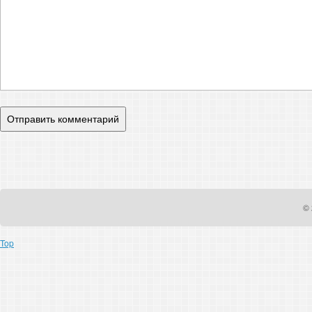
© 
Top