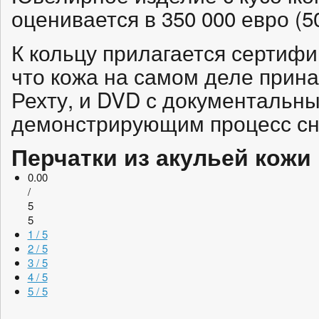
оценивается в 350 000 евро (5
К кольцу прилагается сертиф
что кожа на самом деле прин
Рехту, и DVD с документальн
демонстрирующим процесс сня
Перчатки из акульей кожи
0.00
/
5
5
1 / 5
2 / 5
3 / 5
4 / 5
5 / 5