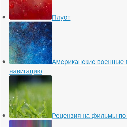
Плуот
Американские военные 
навигацию
Рецензия на фильмы по