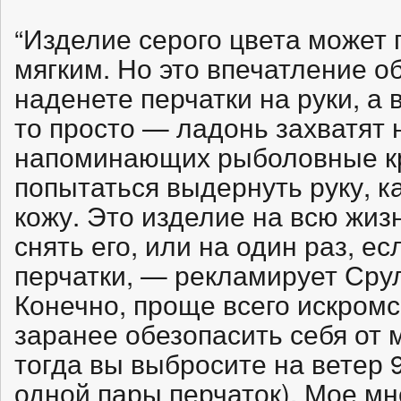
“Изделие серого цвета может 
мягким. Но это впечатление о
наденете перчатки на руки, а в
то просто — ладонь захватят 
напоминающих рыболовные кр
попытаться выдернуть руку, ка
кожу. Это изделие на всю жиз
снять его, или на один раз, е
перчатки, — рекламирует Сру
Конечно, проще всего искромс
заранее обезопасить себя от 
тогда вы выбросите на ветер 
одной пары перчаток). Мое мн