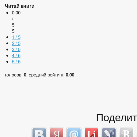
Читай книги
0.00
/
5
5
1 / 5
2 / 5
3 / 5
4 / 5
5 / 5
голосов:
0
, средний рейтинг:
0.00
Поделит