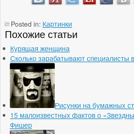
Posted in:
Картинки
Похожие статьи
Курящая женщина
Сколько зарабатывают специалисты в
Рисунки на бумажных с
15 малоизвестных фактов о «Звездны
Фишер