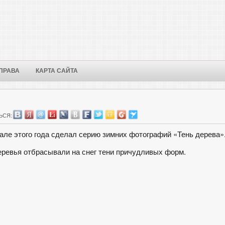
ПРАВА
КАРТА САЙТА
ЬСЯ:
рале этого года сделал серию зимних фотографий «Тень дерева»
еревья отбрасывали на снег тени причудливых форм.