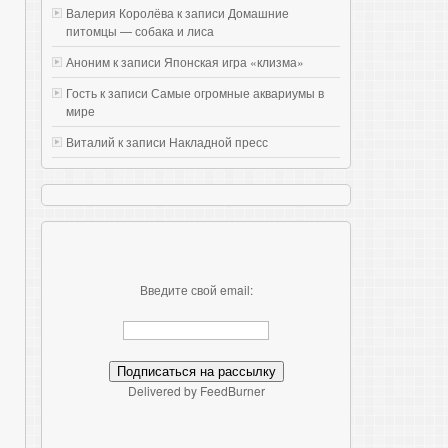
Валерия Королёва к записи
Домашние
питомцы — собака и лиса
Аноним к записи
Японская игра «клизма»
Гость к записи
Самые огромные аквариумы в
мире
Виталий к записи
Накладной пресс
Введите свой email:
Delivered by FeedBurner