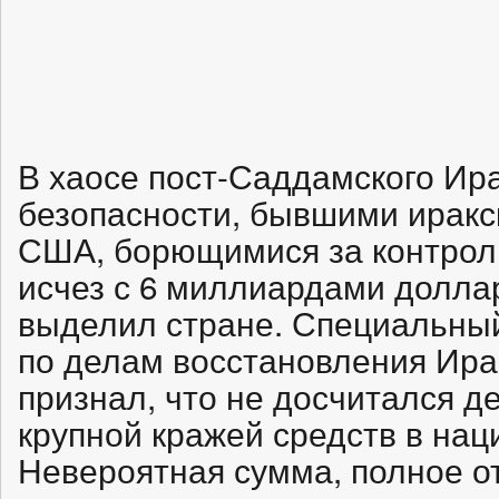
В хаосе пост-Саддамского Ира
безопасности, бывшими ирак
США, борющимися за контроль 
исчез с 6 миллиардами долла
выделил стране. Специальны
по делам восстановления Ира
признал, что не досчитался д
крупной кражей средств в нац
Невероятная сумма, полное от