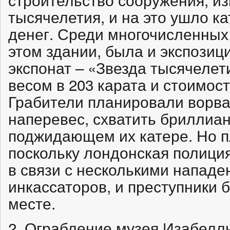
тысячелетия, и на это ушло к
денег. Среди многочисленных
этом здании, была и экспозиц
экспонат – «Звезда тысячелет
весом в 203 карата и стоимос
Грабители планировали ворва
наперевес, схватить бриллиан
поджидающем их катере. Но п
поскольку лондонская полици
в связи с несколькими напад
инкассаторов, и преступники 
месте.
2. Ограбление музея Изабелл