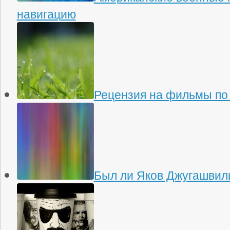
навигацию
Рецензия на фильмы по
Был ли Яков Джугашвили