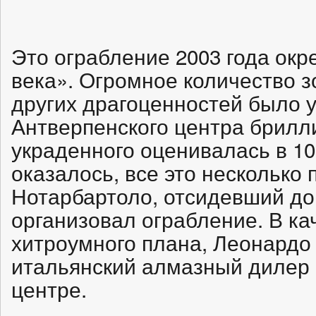
Это ограбление 2003 года ок
века». Огромное количество з
других драгоценностей было 
Антверпенского центра брилл
украденного оценивалась в 100
оказалось, все это несколько
Нотарбартоло, отсидевший до 
организовал ограбление. В ка
хитроумного плана, Леонардо
итальянский алмазный дилер 
центре.