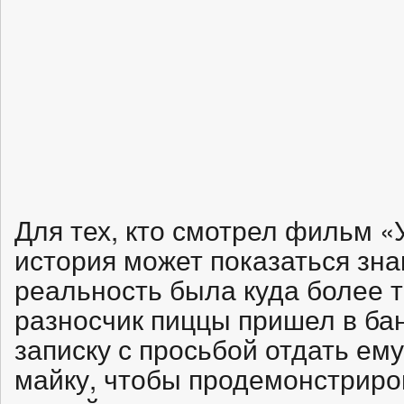
Для тех, кто смотрел фильм «У
история может показаться зна
реальность была куда более т
разносчик пиццы пришел в бан
записку с просьбой отдать ему
майку, чтобы продемонстриро