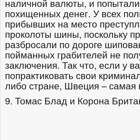
наличной валюты, и попытали
похищенных денег. У всех по
прибывших на место преступл
проколоты шины, поскольку п
разбросали по дороге шипова
пойманных грабителей не пол
заключения. Так что, если у в
попрактиковать свои криминал
либо стране, Швеция – самая
9. Томас Блад и Корона Брит