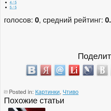
4 / 5
5 / 5
голосов:
, средний рейтинг:
0
0
Поделит
Posted in:
Картинки
,
Чтиво
Похожие статьи