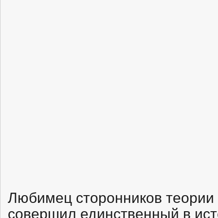
Любимец сторонников теории 
совершил единственный в ис