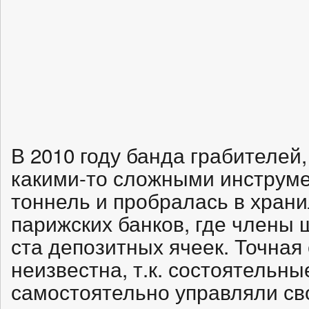
В 2010 году банда грабителей
какими-то сложными инструме
тоннель и пробралась в хран
парижских банков, где члены 
ста депозитных ячеек. Точная
неизвестна, т.к. состоятельн
самостоятельно управляли св