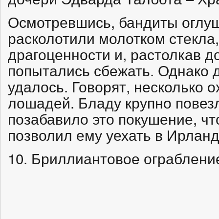
Осмотревшись, бандиты оглуш
расколотили молотком стекла
драгоценности и, растолкав д
попытались сбежать. Однако д
удалось. Говорят, несколько 
лошадей. Бладу крупно повезло
позабавило это покушение, чт
позволил ему уехать в Ирлан
10. Бриллиантовое ограблени