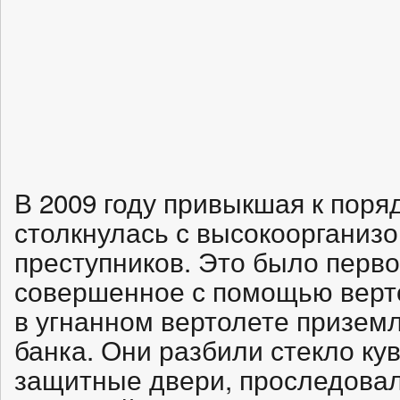
В 2009 году привыкшая к пор
столкнулась с высокоорганиз
преступников. Это было перво
совершенное с помощью верто
в угнанном вертолете призем
банка. Они разбили стекло ку
защитные двери, проследовал