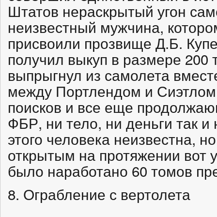
Штатов нераскрытый угон само
неизвестный мужчина, которо
присвоили прозвище Д.Б. Купе
получил выкуп в размере 200 
выпрыгнул из самолета вместе
между Портлендом и Сиэтлом.
поисков и все еще продолжа
ФБР, ни тело, ни деньги так 
этого человека неизвестна, но
открытым на протяжении вот уж
было наработано 60 томов пр
8. Ограбление с вертолета