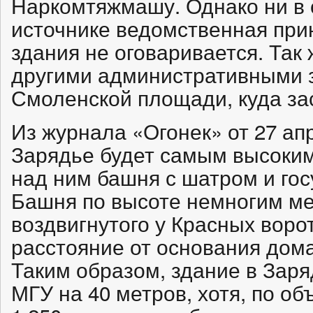
Наркомтяжмашу. Однако ни в
источнике ведомственная при
здания не оговаривается. Так ж
другими административными 
Смоленской площади, куда за
Из журнала «Огонек» от 27 апр
Зарядье будет самым высоким 
над ним башня с шатром и го
Башня по высоте немногим ме
воздвигнутого у Красных воро
расстояние от основания дома
Таким образом, здание в Зар
МГУ на 40 метров, хотя, по об