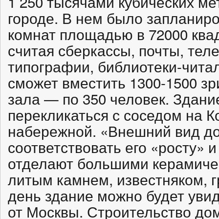
1 250 тысячами кубических м
городе. В нем было запланиро
комнат площадью в 72000 ква
считая сберкассы, почты, тел
типографии, библиотеки-чита
сможет вместить 1300-1500 зр
зала — по 350 человек. Здан
перекликаться с соседом на К
набережной. «Внешний вид до
соответствовать его «росту» и
отделают большими керамиче
литым камнем, известняком, 
день здание можно будет увид
от Москвы. Строительство до