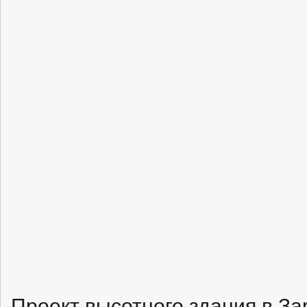
Проект высотного здания в За