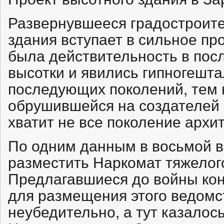
Развернувшееся градостроит
здания вступает в сильное про
была действительность в пос
высотки и явились гипногешт
последующих поколений, тем 
обрушившейся на создателей 
хватит не все поколение архи
По одним данным в восьмой в
разместить Наркомат тяжелог
Предлагавшиеся до войны кон
для размещения этого ведомс
неубедительно, а тут казалос