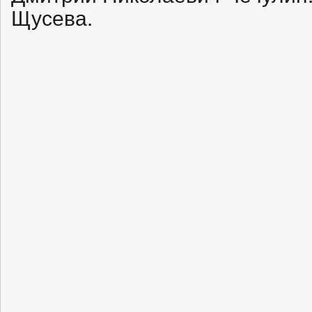
Щусева.