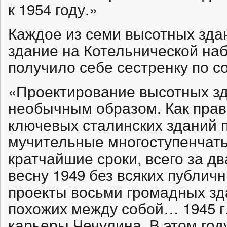
к 1954 году.»
Каждое из семи высотных здан
здание на Котельнической наб
получило себе сестренку по с
«Проектирование высотных зд
необычным образом. Как прав
ключевых сталинских зданий 
мучительные многоступенчатые
кратчайшие сроки, всего за дв
весну 1949 без всяких публич
проекты восьми громадных зд
похожих между собой… 1945 г.
карьеры Чечулина. В этом год