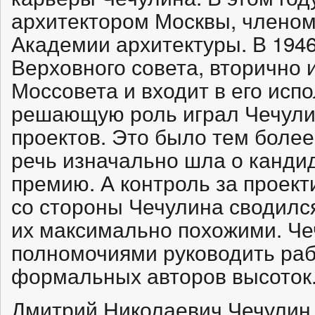
архитектором Москвы, члено
Академии архитектуры. В 1946
Верховного совета, вторично 
Моссовета и входит в его ис
решающую роль играл Чечулин
проектов. Это было тем более
речь изначально шла о канди
премию. А контроль за проек
со стороны Чечулина сводился
их максимально похожими. Че
полномочиями руководить раб
формальных авторов высоток
Дмитрий Николаевич Чечулин.