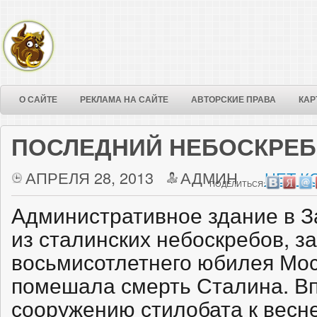
О САЙТЕ
РЕКЛАМА НА САЙТЕ
АВТОРСКИЕ ПРАВА
КАР
ПОСЛЕДНИЙ НЕБОСКРЕБ
АПРЕЛЯ 28, 2013
АДМИН
НЕТ К
ПОДЕЛИТЬСЯ:
Административное здание в 
из сталинских небоскребов, з
восьмисотлетнего юбилея Мос
помешала смерть Сталина. В
сооружению стилобата к весне