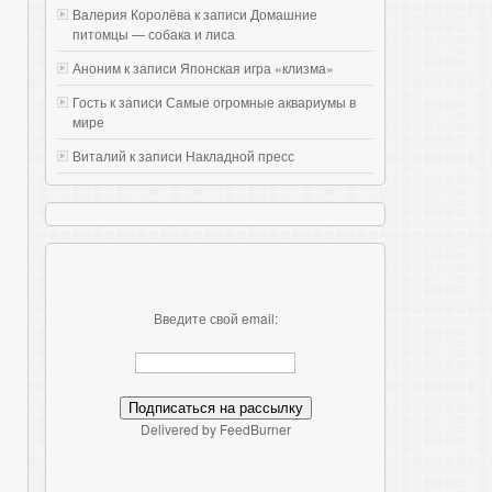
Валерия Королёва к записи
Домашние
питомцы — собака и лиса
Аноним к записи
Японская игра «клизма»
Гость к записи
Самые огромные аквариумы в
мире
Виталий к записи
Накладной пресс
Введите свой email:
Delivered by FeedBurner