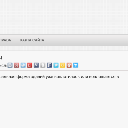
ПРАВА
КАРТА САЙТА
Ы
ЬСЯ:
ральная форма зданий уже воплотилась или воплощается в