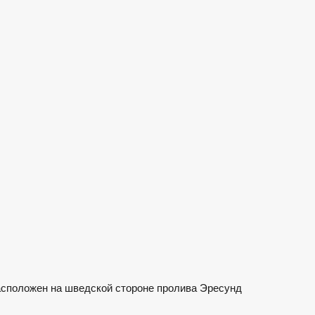
асположен на шведской стороне пролива Эресунд