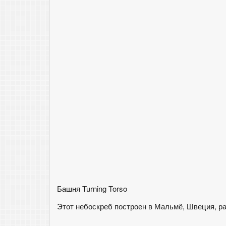
Башня Turning Torso
Этот небоскреб построен в Мальмё, Швеция, р