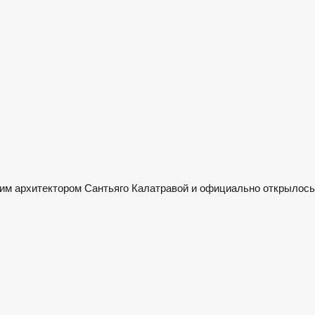
ким архитектором Сантьяго Калатравой и официально открылось