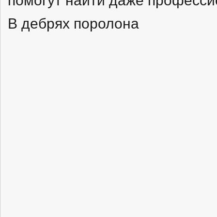
В дебрях поролона