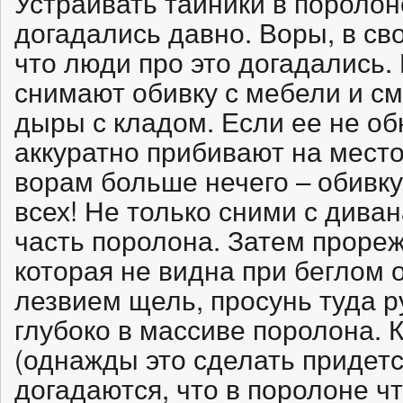
Устраивать тайники в поролон
догадались давно. Воры, в св
что люди про это догадались.
снимают обивку с мебели и см
дыры с кладом. Если ее не об
аккуратно прибивают на место
ворам больше нечего – обивку
всех! Не только сними с дива
часть поролона. Затем прореж
которая не видна при беглом 
лезвием щель, просунь туда р
глубоко в массиве поролона. 
(однажды это сделать придетс
догадаются, что в поролоне чт