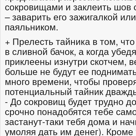
сокровищами и заклеить шов 
– заварить его зажигалкой ил
паяльником.
+ Прелесть тайника в том, чт
в сливной бачок, а когда убедя
приклеены изнутри скотчем, в
больше не будут ее поднимать
много времени, чтобы провер
потенциальный тайник дважды
- До сокровищ будет трудно до
срочно понадобятся тебе сам
застанут-таки тебя дома и на
умоляя дать им денег). Кроме 