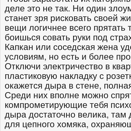
деле это не так. Ни один зло
станет зря рисковать своей ж
вещи логичнее всего прятать т
боишься совать руки под стра
Капкан или соседская жена у
условиям, но есть и более про
Отключи электричество в квар
пластиковую накладку с розет
окажется дыра в стене, полн
Среди них вполне можно спря
компрометирующие тебя психо
дыра достаточно велика, там 
для цепного хомяка, охраняющ