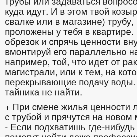
трубы или задаваться вопросо
куда идут. И в этом твой козы
свалке или в магазине) трубу,
проложены у тебя в квартире
обрезок и спрячь ценности вну
вмонтируй его параллельно н
например, той, что идет от ра
магистрали, или к тем, на ко
перекрывающие подачу воды.
тайника не найти.
+ При смене жилья ценности л
с трубой и прячутся на новом 
- Если подхватишь где-нибудь
помогут найти даже професс