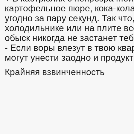
картофельное пюре, кока-кола
угодно за пару секунд. Так что,
холодильнике или на плите все
обыск никогда не застанет теб
- Если воры влезут в твою кв
могут унести заодно и продукт
Крайняя взвинченность