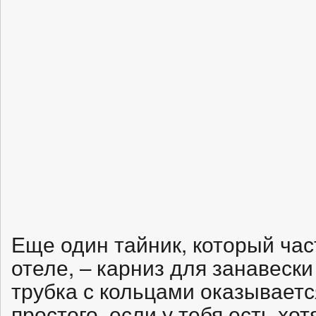
Еще один тайник, который час
отеле, – карниз для занавески
трубка с кольцами оказываетс
простого, если у тебя есть хот