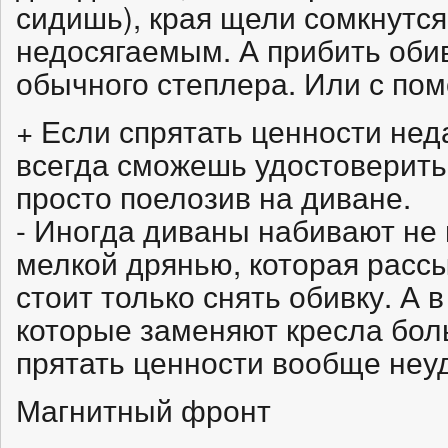
сидишь), края щели сомкнутся 
недосягаемым. А прибить оби
обычного степлера. Или с по
+ Если спрятать ценности нед
всегда сможешь удостоверитьс
просто поелозив на диване.
- Иногда диваны набивают не 
мелкой дрянью, которая рассы
стоит только снять обивку. А 
которые заменяют кресла бол
прятать ценности вообще неу
Магнитный фронт