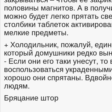
половины магнитов. А в полу
можно будет легко прятать св
столбики таблеток активирова
мелкие предметы.
+ Холодильник, пожалуй, еди
который домушники редко выно
- Если они его таки унесут, то
воспользоваться украденными
хорошо они спрятаны. Вдвойне
людям.
Бряцание штор