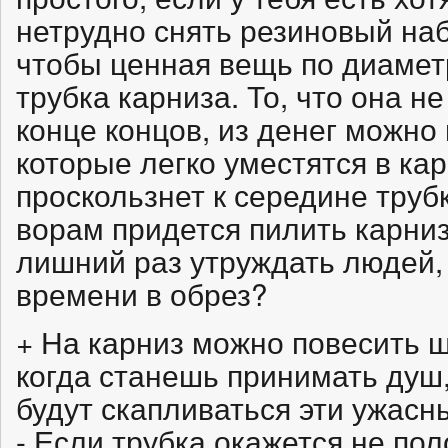
нетрудно снять резиновый на
чтобы ценная вещь по диамет
трубка карниза. То, что она н
конце концов, из денег можно 
которые легко уместятся в ка
проскользнет к середине трубк
ворам придется пилить карниз
лишний раз утруждать людей, 
времени в обрез?
+ На карниз можно повесить ш
когда станешь принимать душ,
будут скапливаться эти ужасн
- Если трубка окажется не пол