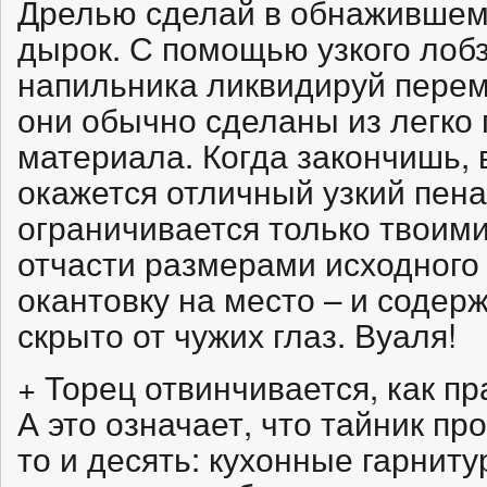
Дрелью сделай в обнажившем
дырок. С помощью узкого лоб
напильника ликвидируй пере
они обычно сделаны из легко
материала. Когда закончишь,
окажется отличный узкий пена
ограничивается только твоим
отчасти размерами исходного 
окантовку на место – и содер
скрыто от чужих глаз. Вуаля!
+ Торец отвинчивается, как пр
А это означает, что тайник про
то и десять: кухонные гарнит