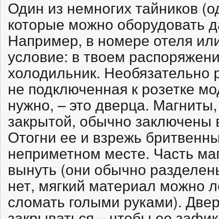
Один из немногих тайников (од
которые можно оборудовать д
Например, в номере отеля ил
условие: в твоем распоряжен
холодильник. Необязательно 
не подключенная к розетке мод
нужно, – это дверца. Магнит
закрытой, обычно заключены 
Отогни ее и взрежь бритвенн
неприметном месте. Часть ма
вынуть (они обычно разделены
нет, мягкий материал можно л
сломать голыми руками). Две
закрываться – чтобы ее зафик