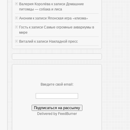
Валерия Королёва к записи
Домашние
питомцы — собака и лиса
Аноним к записи
Японская игра «клизма»
Гость к записи
Самые огромные аквариумы в
мире
Виталий к записи
Накладной пресс
Введите свой email:
Delivered by FeedBurner