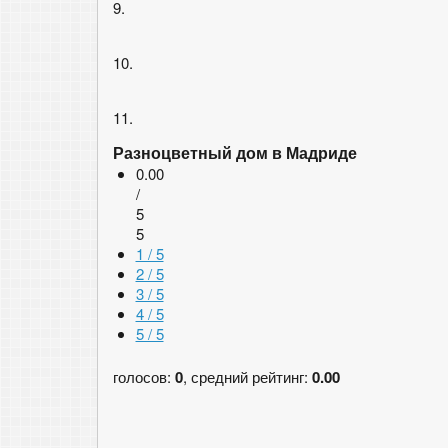
9.
10.
11.
Разноцветный дом в Мадриде
0.00
/
5
5
1 / 5
2 / 5
3 / 5
4 / 5
5 / 5
голосов:
0
, средний рейтинг:
0.00