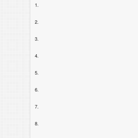
1.
2.
3.
4.
5.
6.
7.
8.