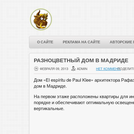
О САЙТЕ
РЕКЛАМА НА САЙТЕ
АВТОРСКИЕ 
РАЗНОЦВЕТНЫЙ ДОМ В МАДРИДЕ
ФЕВРАЛЯ 09, 2013
ADMIN
НЕТ КОММЕНТ.
ПОДЕЛИТ
Дом «El espíritu de Paul Klee» архитектора Р
дом в Мадриде.
На первом этаже расположены квартиры для ин
порядке и обеспечивают оптимальную освещенн
вертикальные.