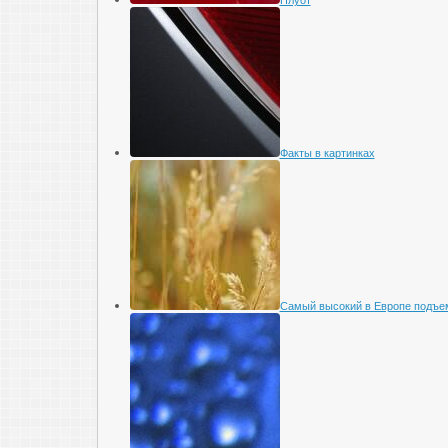
Факты в картинках
Самый высокий в Европе подъе