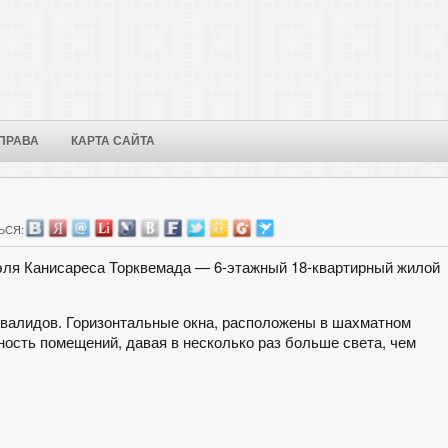
ПРАВА
КАРТА САЙТА
ЬСЯ:
афаэля Канисареса Торквемада — 6-этажный 18-квартирный жилой
валидов. Горизонтальные окна, расположены в шахматном
ость помещений, давая в несколько раз больше света, чем