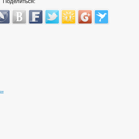
Поделиться:
ре