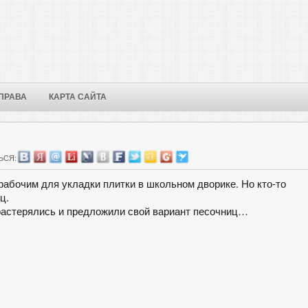
ПРАВА
КАРТА САЙТА
ЬСЯ:
бочим для укладки плитки в школьном дворике. Но кто-то
ц.
 растерялись и предложили свой вариант песочниц…