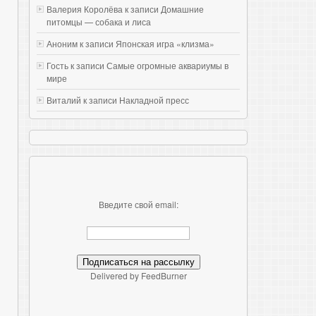
Валерия Королёва к записи
Домашние
питомцы — собака и лиса
Аноним к записи
Японская игра «клизма»
Гость к записи
Самые огромные аквариумы в
мире
Виталий к записи
Накладной пресс
Введите свой email:
Delivered by FeedBurner