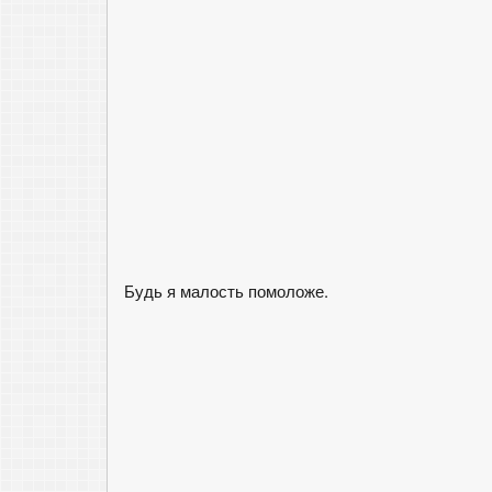
Будь я малость помоложе.