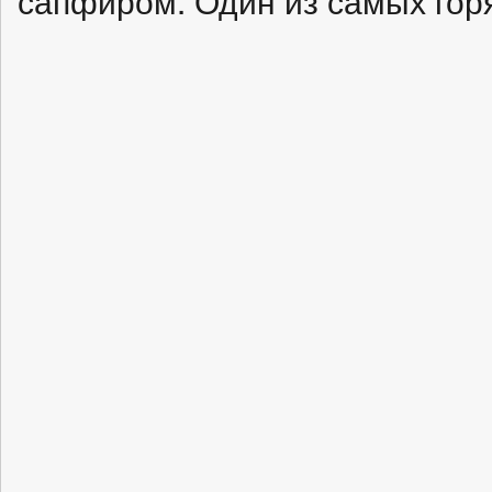
сапфиром. Один из самых горя