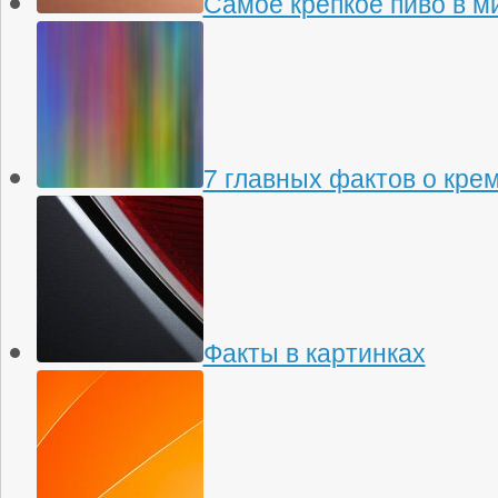
Самое крепкое пиво в м
7 главных фактов о кре
Факты в картинках