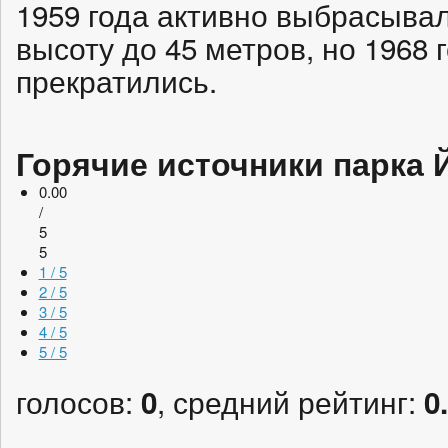
1959 года активно выбрасывал
высоту до 45 метров, но 1968
прекратились.
Горячие источники парка 
0.00
/
5
5
1 / 5
2 / 5
3 / 5
4 / 5
5 / 5
голосов:
, средний рейтинг:
0
0