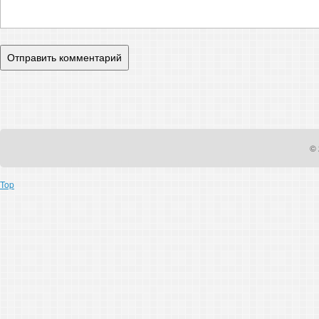
© 
Top