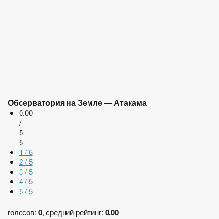
Обсерватория на Земле — Атакама
0.00
/
5
5
1 / 5
2 / 5
3 / 5
4 / 5
5 / 5
голосов:
0
, средний рейтинг:
0.00