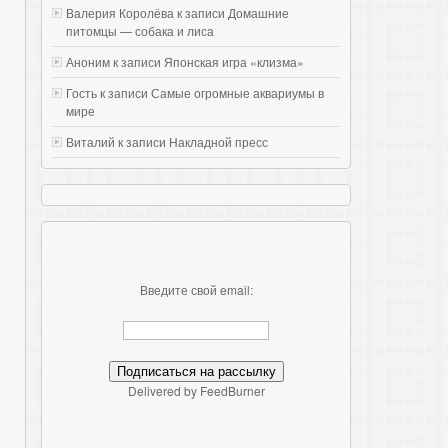
Валерия Королёва к записи
Домашние
питомцы — собака и лиса
Аноним к записи
Японская игра «клизма»
Гость к записи
Самые огромные аквариумы в
мире
Виталий к записи
Накладной пресс
Введите свой email:
Delivered by FeedBurner