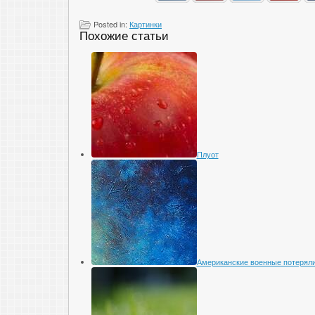
Posted in:
Картинки
Похожие статьи
Плуот
Американские военные потеряли