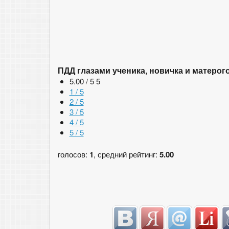
ПДД глазами ученика, новичка и матерог
5.00 / 5
5
1 / 5
2 / 5
3 / 5
4 / 5
5 / 5
голосов:
1
, средний рейтинг:
5.00