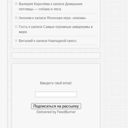
Валерия Королёва к записи
Домашние
питомцы — собака и лиса
Аноним к записи
Японская игра «клизма»
Гость к записи
Самые огромные аквариумы в
мире
Виталий к записи
Накладной пресс
Введите свой email:
Delivered by FeedBurner