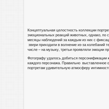
Концептуальная целостность коллекции портр
эмоциональных реакций животных, однако, по 
месяцы наблюдений за каждым из них с фиксац
звери приходили в волнение из-за колебаний те
числе – на музыку, третьи проявляли эмоции п
Фотографу удалось добиться персонификации к
каждого персонажа. Правильно выставленное о
портретам удивительную атмосферу интимности