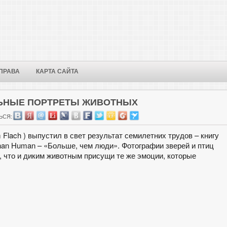
ПРАВА
КАРТА САЙТА
ЬНЫЕ ПОРТРЕТЫ ЖИВОТНЫХ
ЬСЯ:
Flach ) выпустил в свет результат семилетних трудов – книгу
han Human – «Больше, чем люди». Фотографии зверей и птиц
 что и диким животным присущи те же эмоции, которые