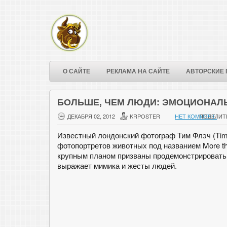
О САЙТЕ
РЕКЛАМА НА САЙТЕ
АВТОРСКИЕ 
БОЛЬШЕ, ЧЕМ ЛЮДИ: ЭМОЦИОНАЛ
ДЕКАБРЯ 02, 2012
KRPOSTER
НЕТ КОММЕНТ.
ПОДЕЛИТ
Известный лондонский фотограф Тим Флэч (Tim 
фотопортретов животных под названием More t
крупным планом призваны продемонстрировать,
выражает мимика и жесты людей.