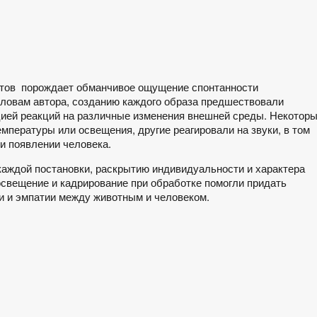
етов порождает обманчивое ощущение спонтанности
словам автора, созданию каждого образа предшествовали
ией реакций на различные изменения внешней среды. Некотор
мпературы или освещения, другие реагировали на звуки, в том
ри появлении человека.
аждой постановки, раскрытию индивидуальности и характера
свещение и кадрирование при обработке помогли придать
 и эмпатии между животным и человеком.