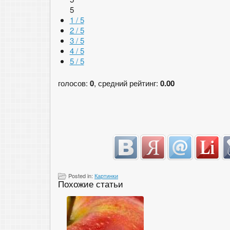
5
1 / 5
2 / 5
3 / 5
4 / 5
5 / 5
голосов:
0
, средний рейтинг:
0.00
Posted in:
Картинки
Похожие статьи