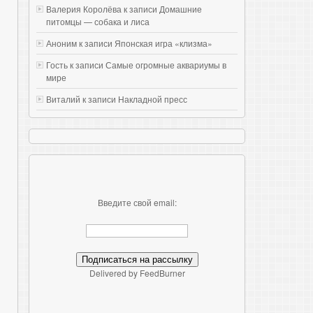
Валерия Королёва к записи
Домашние
питомцы — собака и лиса
Аноним к записи
Японская игра «клизма»
Гость к записи
Самые огромные аквариумы в
мире
Виталий к записи
Накладной пресс
Введите свой email:
Delivered by FeedBurner