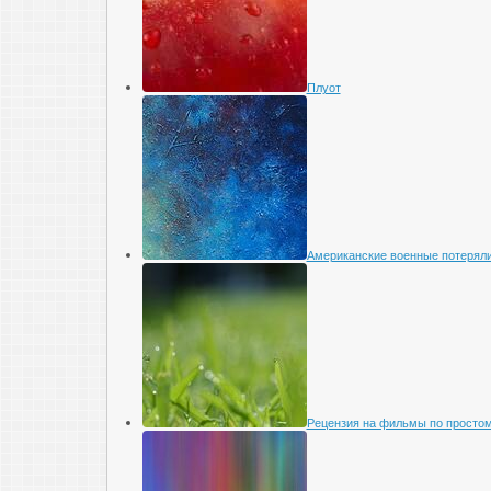
Плуот
Американские военные потеряли
Рецензия на фильмы по просто