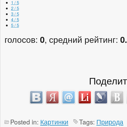
1 / 5
2 / 5
3 / 5
4 / 5
5 / 5
голосов:
, средний рейтинг:
0
0
Поделит
Posted in:
Картинки
Tags:
Природа