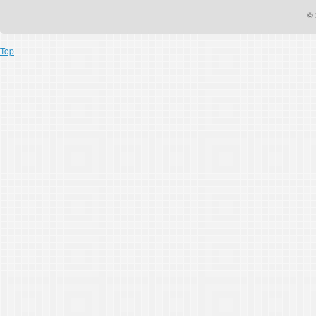
© 
Top