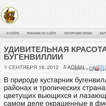
О САЙТЕ
РЕКЛАМА НА САЙТЕ
АВТОРСКИЕ ПРАВА
КАР
УДИВИТЕЛЬНАЯ КРАСОТ
БУГЕНВИЛЛИИ
СЕНТЯБРЯ 18, 2012
ADMIN
НЕТ
ПОДЕЛИТЬСЯ:
В природе кустарник бугенвил
районах и тропических страна
цветущих вьющихся и лазающи
самом деле окрашенные в фи