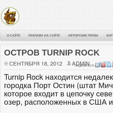
О САЙТЕ
РЕКЛАМА НА САЙТЕ
АВТОРСКИЕ ПРАВА
КАР
ОСТРОВ TURNIP ROCK
СЕНТЯБРЯ 18, 2012
ADMIN
НЕТ
ПОДЕЛИТЬСЯ:
Turnip Rock находится недале
городка Порт Остин (штат Мич
которое входит в цепочку сев
озер, расположенных в США и