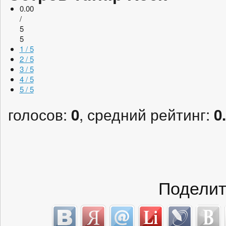
0.00
/
5
5
1 / 5
2 / 5
3 / 5
4 / 5
5 / 5
голосов:
, средний рейтинг:
0
0
Поделит