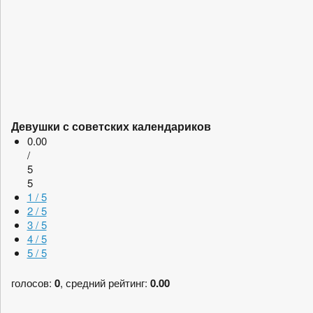
Девушки с советских календариков
0.00
/
5
5
1 / 5
2 / 5
3 / 5
4 / 5
5 / 5
голосов:
0
, средний рейтинг:
0.00