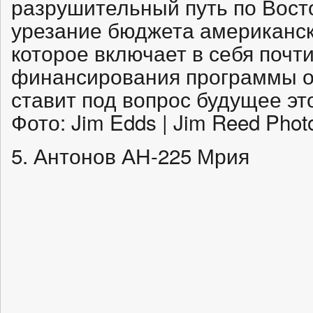
разрушительный путь по Вост
урезание бюджета американс
которое включает в себя почт
финансирования программы ох
ставит под вопрос будущее эт
Фото: Jim Edds | Jim Reed Phot
5. Антонов АН-225 Мрия