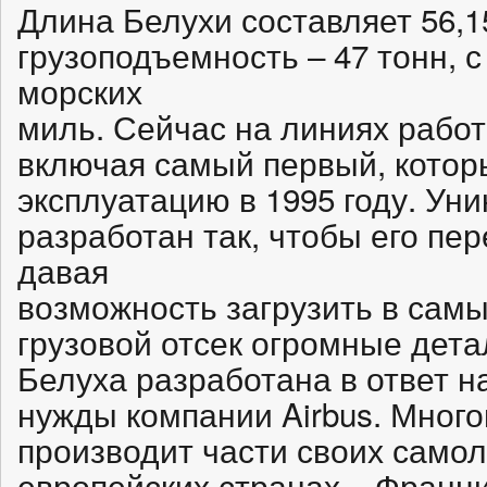
Длина Белухи составляет 56,1
грузоподъемность – 47 тонн, 
морских
миль. Сейчас на линиях работ
включая самый первый, котор
эксплуатацию в 1995 году. Ун
разработан так, чтобы его пе
давая
возможность загрузить в сам
грузовой отсек огромные дета
Белуха разработана в ответ 
нужды компании Airbus. Мног
производит части своих самол
европейских странах – Франци