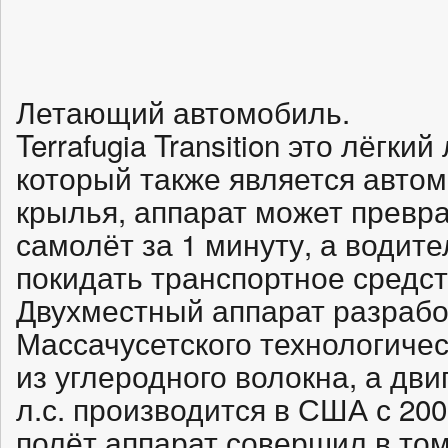
Летающий автомобиль.
Terrafugia Transition это лёгк
который также является авто
крылья, аппарат может превра
самолёт за 1 минуту, а водит
покидать транспортное средст
Двухместный аппарат разрабо
Массачусетского технологичес
из углеродного волокна, а дв
л.с. производится в США с 20
полёт аппарат совершил в том 