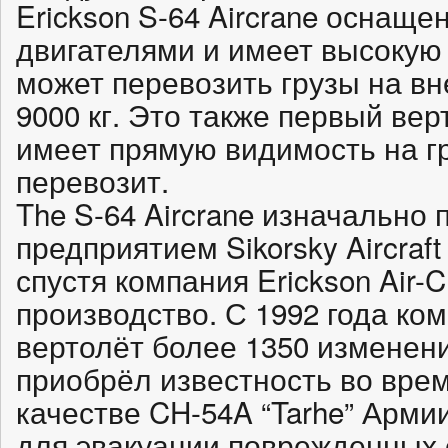
Erickson S-64 Aircrane оснащ
двигателями и имеет высокую
может перевозить грузы на в
9000 кг. Это также первый вер
имеет прямую видимость на гр
перевозит.
The S-64 Aircrane изначально
предприятием Sikorsky Aircraft 
спустя компания Erickson Air-C
производство. С 1992 года ком
вертолёт более 1350 изменени
приобрёл известность во вре
качестве CH-54A “Tarhe” Арм
для эвакуации поврежденных 