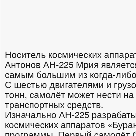
Носитель космических аппара
Антонов АН-225 Мрия являет
самым большим из когда-либо
С шестью двигателями и груз
тонн, самолёт может нести на 
транспортных средств.
Изначально АН-225 разрабаты
космических аппаратов «Бура
программы. Первый самолёт 