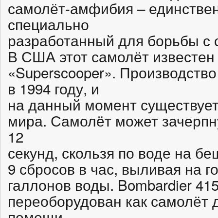
самолёт-амфибия – единстве
специально
разработанный для борьбы с о
В США этот самолёт известен 
«Superscooper». Производство
в 1994 году, и
на данный момент существует 
мира. Самолёт может зачерпну
12
секунд, скользя по воде на б
9 сбросов в час, выливая на 
галлонов воды. Bombardier 41
переоборудован как самолёт 
помощи,