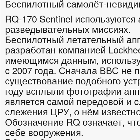
Беспилотный самолёт-невиди
RQ-170 Sentinel используютс
разведывательных миссиях.
Беспилотный летательный ап
разработан компанией Lockheed
имеющимся данным, использ
с 2007 года. Сначала ВВС не
существование подобного устр
году всплыли фотографии апп
является самой передовой и 
слежения ЦРУ, о нём известно
Обозначение RQ означает, что
себе вооружения.