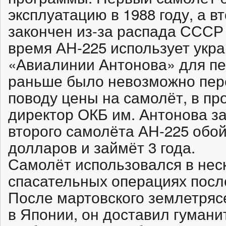
эксплуатацию в 1988 году, а в
закончен из-за распада СССР 
время АН-225 использует укр
«Авиалинии Антонова» для пе
раньше было невозможно пере
поводу цены на самолёт, в п
директор ОКБ им. Антонова за
второго самолёта АН-225 обо
долларов и займёт 3 года.
Самолёт использовался в не
спасательных операциях посл
После мартовского землетрясе
в Японии, он доставил гумани