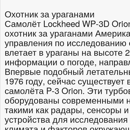
Охотник за ураганами
Самолёт Lockheed WP-3D Orion
охотник за ураганами Америк
управления по исследованию 
влетает в ураганы на высоте 
информации о погоде, направл
Впервые подобный летательны
1976 году, сейчас существует 
самолёта P-3 Orion. Эти турб
оборудованы современными н
такими как радары, сенсоры 
устройства для исследования
климата и факторов окружающе