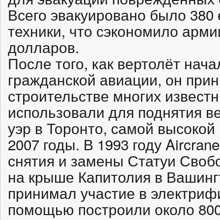
Всего эвакуировано было 380
техники, что сэкономило арми
долларов.
После того, как вертолёт нач
гражданской авиации, он прин
строительстве многих известны
использовали для поднятия в
уэр в Торонто, самой высокой
2007 годы. В 1993 году Aircra
снятия и замены Статуи Своб
на крыше Капитолия в Вашинг
принимал участие в электрифик
помощью построили около 80