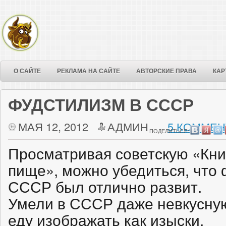
О САЙТЕ
РЕКЛАМА НА САЙТЕ
АВТОРСКИЕ ПРАВА
КАР
ФУДСТИЛИЗМ В СССР
МАЯ 12, 2012
АДМИН
5 КОММЕН
ПОДЕЛИТЬСЯ:
Просматривая советскую «Книг
пище», можно убедиться, что
СССР был отлично развит.
Умели в СССР даже невкусну
еду изображать как изыски.