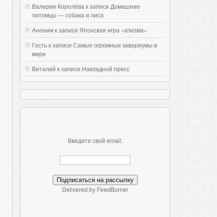
Валерия Королёва к записи
Домашние
питомцы — собака и лиса
Аноним к записи
Японская игра «клизма»
Гость к записи
Самые огромные аквариумы в
мире
Виталий к записи
Накладной пресс
Введите свой email:
Delivered by FeedBurner