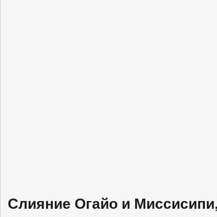
Слияние Огайо и Миссисипи