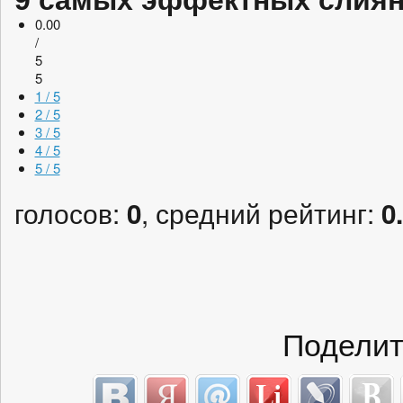
9 самых эффектных слиян
0.00
/
5
5
1 / 5
2 / 5
3 / 5
4 / 5
5 / 5
голосов:
, средний рейтинг:
0
0
Поделит