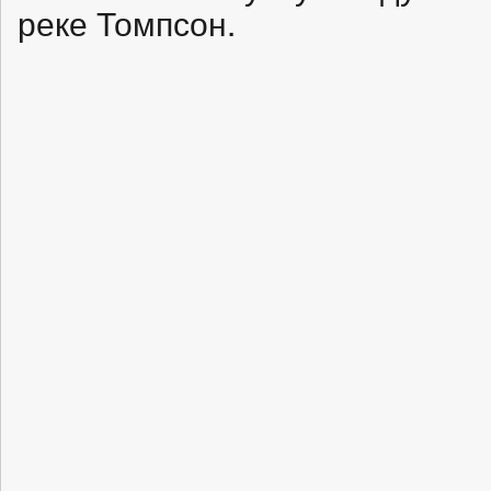
реке Томпсон.