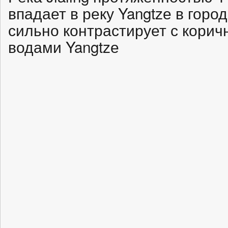
впадает в реку Yangtzе в горо
сильно контрастирует с кори
водами Yangtzе