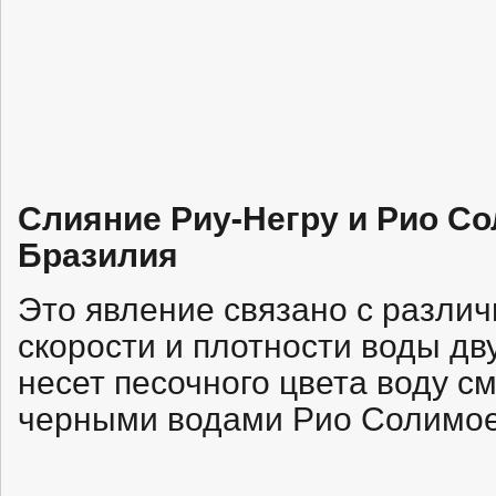
Слияние Риу-Негру и Рио Со
Бразилия
Это явление связано с различ
скорости и плотности воды дву
несет песочного цвета воду с
черными водами Рио Солимо