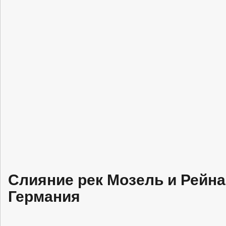
Слияние рек Мозель и Рейна
Германия