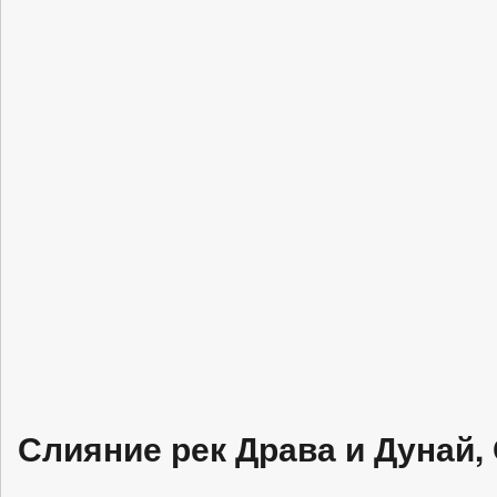
Слияние рек Драва и Дунай,