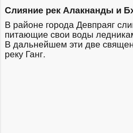
Слияние рек Алакнанды и Бх
В районе города Девпраяг сли
питающие свои воды ледникам
В дальнейшем эти две свяще
реку Ганг.