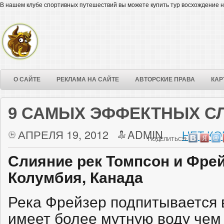
В нашем клубе спортивных путешествий вы можете купить тур восхождение н
О САЙТЕ
РЕКЛАМА НА САЙТЕ
АВТОРСКИЕ ПРАВА
КАР
9 САМЫХ ЭФФЕКТНЫХ С
АПРЕЛЯ 19, 2012
ADMIN
НЕТ КО
ПОДЕЛИТЬСЯ:
Слияние рек Томпсон и Фрей
Колумбия, Канада
Река Фрейзер подпитывается 
имеет более мутную воду чем