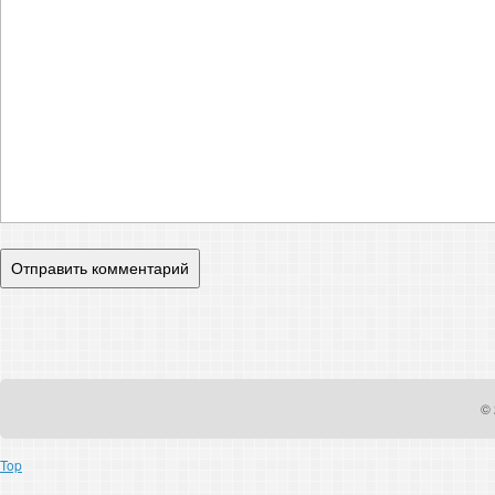
© 
Top