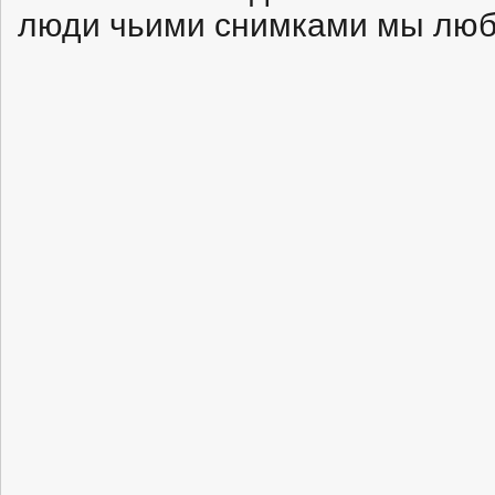
люди чьими снимками мы люб