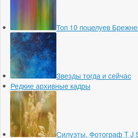
Топ 10 поцелуев Брежне
Звезды тогда и сейчас
Редкие архивные кадры
Силуэты. Фотограф T J S