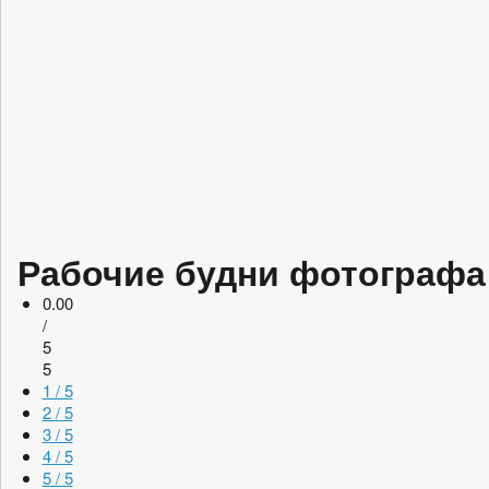
Рабочие будни фотографа
0.00
/
5
5
1 / 5
2 / 5
3 / 5
4 / 5
5 / 5