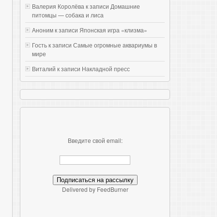
Валерия Королёва к записи
Домашние
питомцы — собака и лиса
Аноним к записи
Японская игра «клизма»
Гость к записи
Самые огромные аквариумы в
мире
Виталий к записи
Накладной пресс
Введите свой email:
Delivered by FeedBurner