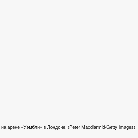
 на арене «Уэмбли» в Лондоне. (Peter Macdiarmid/Getty Images)