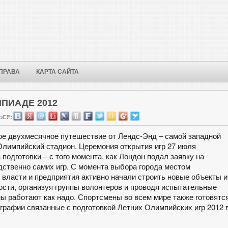
ПРАВА
КАРТА САЙТА
ПИАДЕ 2012
ЬСЯ:
вое двухмесячное путешествие от Лендс-Энд – самой западной
 Олимпийский стадион. Церемония открытия игр 27 июля
 подготовки – с того момента, как Лондон подал заявку на
дственно самих игр. С момента выбора города местом
у власти и предприятия активно начали строить новые объекты и
ости, организуя группы волонтеров и проводя испытательные
мы работают как надо. Спортсмены во всем мире также готовятс
графии связанные с подготовкой Летних Олимпийских игр 2012 