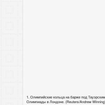
1. Олимпийские кольца на барже под Тауэрски
Олимпиады в Лондоне. (Reuters/Andrew Winning