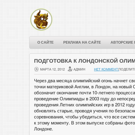
О САЙТЕ
РЕКЛАМА НА САЙТЕ
АВТОРСКИЕ 
ПОДГОТОВКА К ЛОНДОНСКОЙ ОЛИМ
МАРТА 12, 2012
АДМИН
НЕТ КОММЕНТ.
ПОДЕЛИТ
Через два месяца олимпийский огонь начнет с
точки материковой Англии, в Лондон, на новый
обозначит окончание почти 10-летнего процесса
проведение Олимпиады в 2003 году до непосре
проведения Летних олимпийских игр в 2012 год
обновлять старые, проводя учения по безопасн
соревнования, чтобы убедиться, что все систе
к этому моменту. В этом выпуске собраны фото
Лондоне.