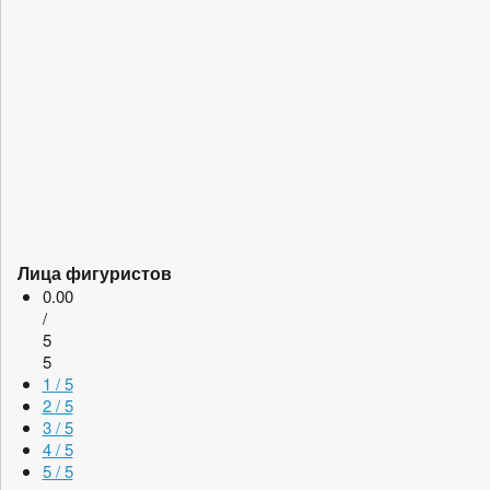
Лица фигуристов
0.00
/
5
5
1 / 5
2 / 5
3 / 5
4 / 5
5 / 5