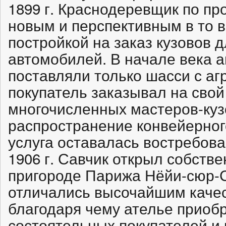
1899 г. Краснодеревщик по пр
новым и перспективным в то 
постройкой на заказ кузовов 
автомобилей. В начале века
поставляли только шасси с агр
покупатель заказывал на свой
многочисленных мастеров-куз
распространение конвейерного
услуга оставалась востребова
1906 г. Савчик открыл собств
пригороде Парижа Нёйи-сюр-
отличались высочайшим качес
благодаря чему ателье приоб
состоятельных покупателей и в