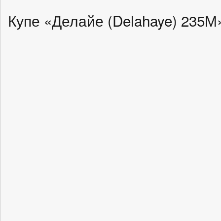
Купе «Делайе (Delahaye) 235М»,