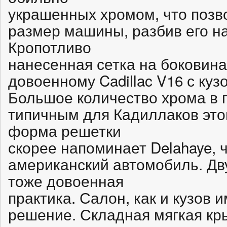
украшенных хромом, что позв
размер машины, разбив его на
Кропотливо
нанесенная сетка на боковина
довоенному Cadillac V16 с куз
Большое количество хрома в 
типичным для Кадиллаков это
форма решетки
скорее напоминает Delahaye, 
американский автомобиль. Д
тоже довоенная
практика. Салон, как и кузов 
решение. Складная мягкая кр